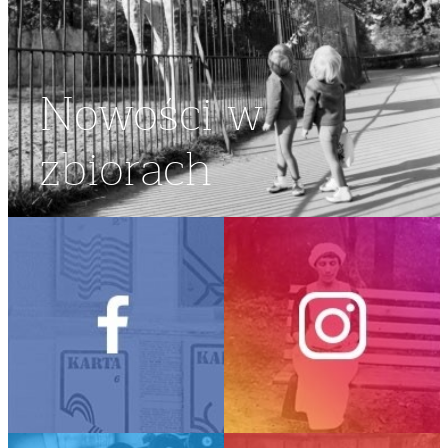
Nowości w
zbiorach