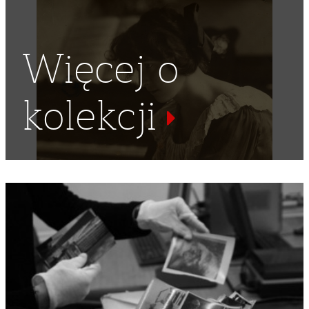
Więcej o
kolekcji