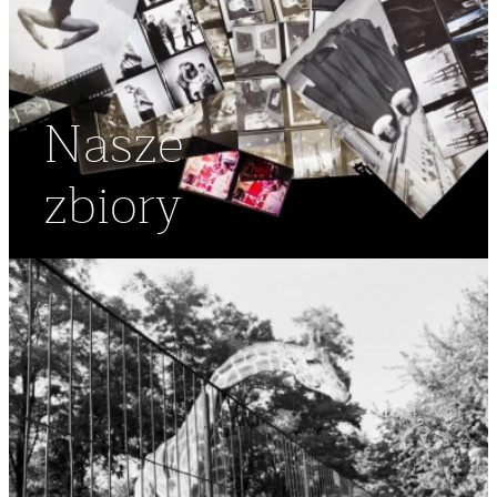
Nasze
zbiory