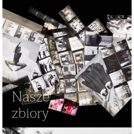
Nasze
zbiory