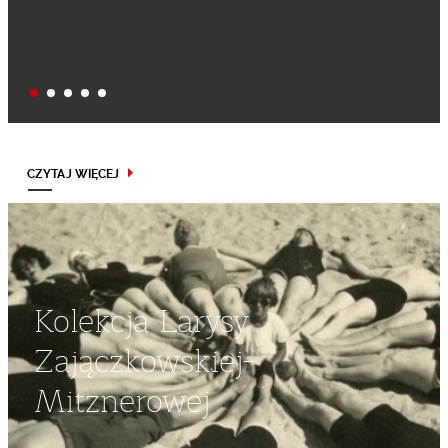
CZYTAJ WIĘCEJ
Kolekcja Larysy
Zajączkowskiej-
Mitznerowej