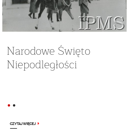
Narodowe Święto
Niepodległości
Patroni 2024 roku
CZYTAJ WIĘCEJ