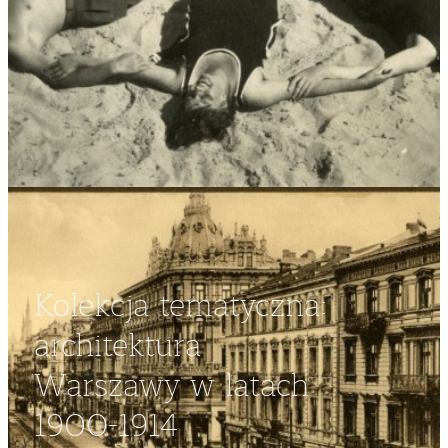
Kolekcja tematyczna:
architektura
Warszawy w latach
1900-1914