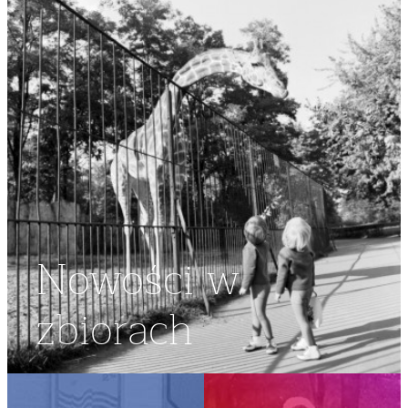
Nowości w
zbiorach