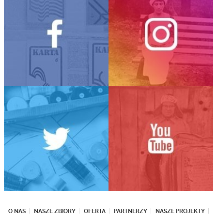
O NAS
NASZE ZBIORY
OFERTA
PARTNERZY
NASZE PROJEKTY