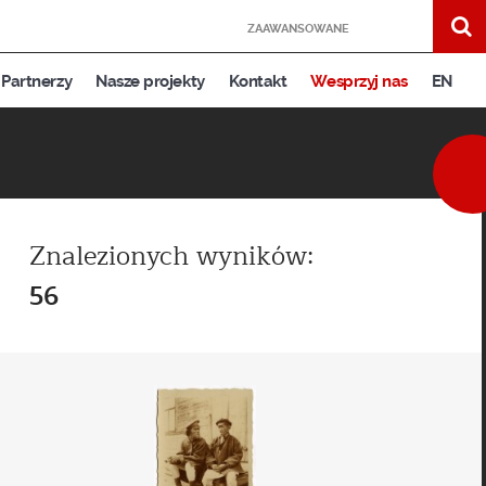
ZAAWANSOWANE
Partnerzy
Nasze projekty
Kontakt
Wesprzyj nas
EN
Znalezionych wyników:
56