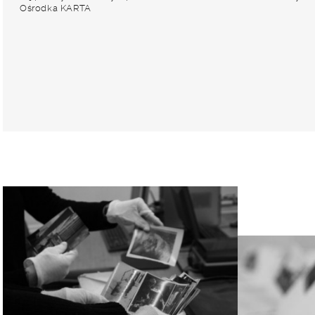
Ośrodka KARTA