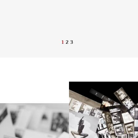
1
2
3