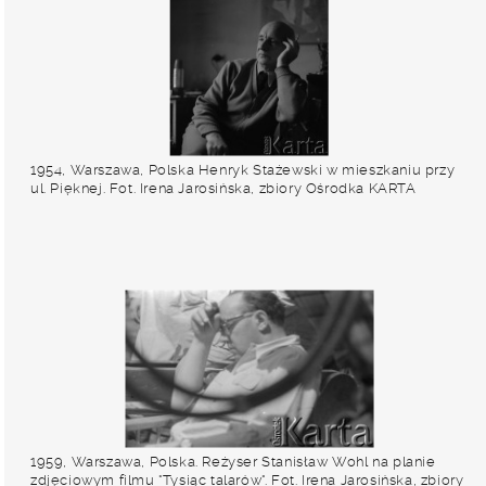
1954, Warszawa, Polska Henryk Stażewski w mieszkaniu przy
ul. Pięknej. Fot. Irena Jarosińska, zbiory Ośrodka KARTA
1959, Warszawa, Polska. Reżyser Stanisław Wohl na planie
zdjęciowym filmu "Tysiąc talarów". Fot. Irena Jarosińska, zbiory