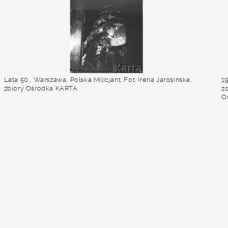
Lata 50., Warszawa, Polska Milicjant. Fot. Irena Jarosińska,
1
zbiory Ośrodka KARTA
zd
O