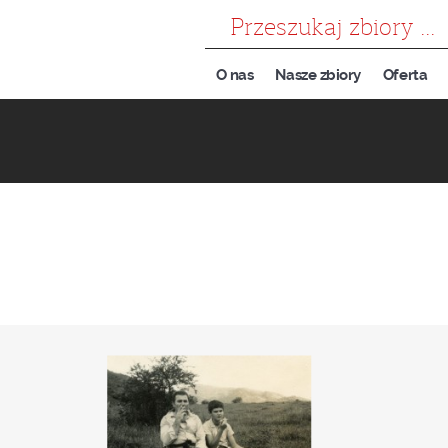
szukaj
O nas
Nasze zbiory
Oferta