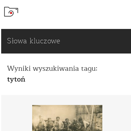
Słowa kluczowe
Wyniki wyszukiwania tagu:
tytoń