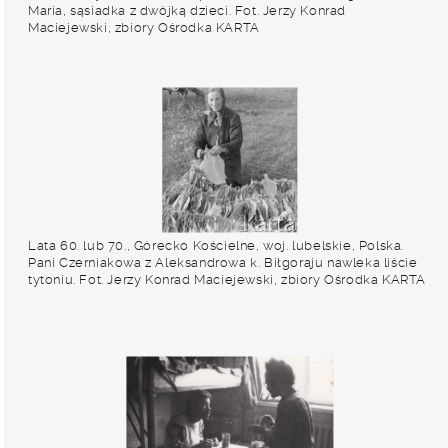
Maria, sąsiadka z dwójką dzieci. Fot. Jerzy Konrad
Maciejewski, zbiory Ośrodka KARTA
Lata 60. lub 70., Górecko Kościelne, woj. lubelskie, Polska.
Pani Czerniakowa z Aleksandrowa k. Biłgoraju nawleka liście
tytoniu. Fot. Jerzy Konrad Maciejewski, zbiory Ośrodka KARTA