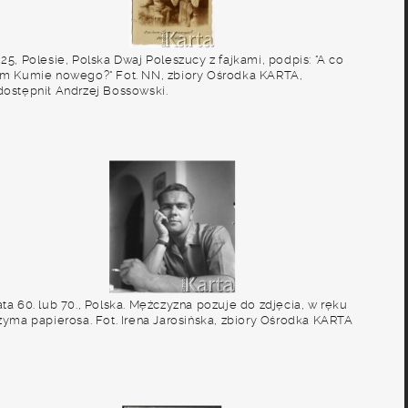
25, Polesie, Polska Dwaj Poleszucy z fajkami, podpis: "A co
am Kumie nowego?" Fot. NN, zbiory Ośrodka KARTA,
dostępnił Andrzej Bossowski.
ta 60. lub 70., Polska. Mężczyzna pozuje do zdjęcia, w ręku
rzyma papierosa. Fot. Irena Jarosińska, zbiory Ośrodka KARTA