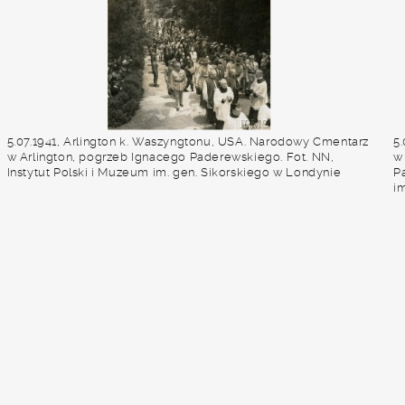
5.07.1941, Arlington k. Waszyngtonu, USA. Narodowy Cmentarz
5
w Arlington, pogrzeb Ignacego Paderewskiego. Fot. NN,
w
Instytut Polski i Muzeum im. gen. Sikorskiego w Londynie
P
i