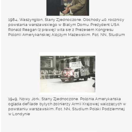
1984, Waszyngton, Stany Zjednoczone. Obchody 40. rocznicy
powstania warszawskiego w Białym Domu. Prezydent USA
Ronald Reagan (z prawej) wita się z Prezesem Kongresu
Polonii Amerykańskiej Alojzym Mazewskim. Fot. NN, Studium
Polski Podziemnej w Londynie
1949, Nowy Jork, Stany Zjednoczone. Polonia Amerykańska
ogląda defiladę byłych żołnierzy Armii Krajowej walczących w
powstaniu warszawskim. Fot. NN, Studium Polski Podziemnej
w Londynie