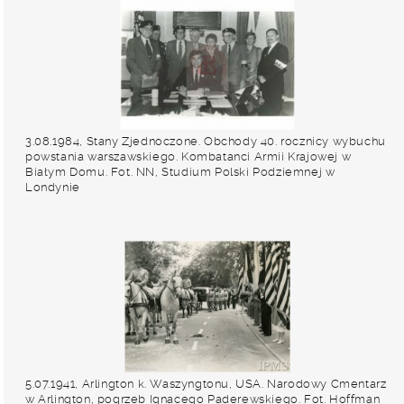
3.08.1984, Stany Zjednoczone. Obchody 40. rocznicy wybuchu
powstania warszawskiego. Kombatanci Armii Krajowej w
Białym Domu. Fot. NN, Studium Polski Podziemnej w
Londynie
5.07.1941, Arlington k. Waszyngtonu, USA. Narodowy Cmentarz
w Arlington, pogrzeb Ignacego Paderewskiego. Fot. Hoffman