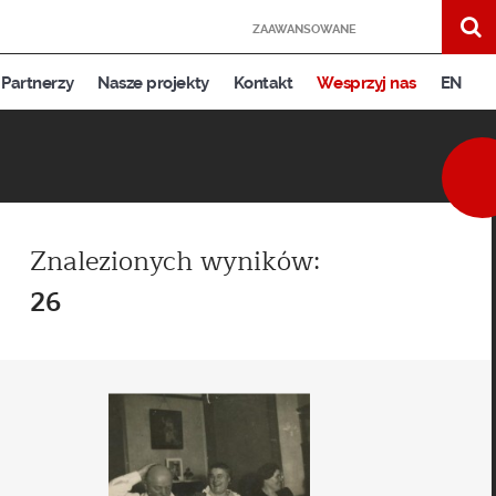
ZAAWANSOWANE
Partnerzy
Nasze projekty
Kontakt
Wesprzyj nas
EN
Znalezionych wyników:
26