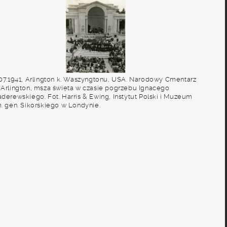
.07.1941, Arlington k. Waszyngtonu, USA. Narodowy Cmentarz
 Arlington, msza święta w czasie pogrzebu Ignacego
aderewskiego. Fot. Harris & Ewing, Instytut Polski i Muzeum
m. gen. Sikorskiego w Londynie.