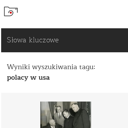
Słowa kluczowe
Wyniki wyszukiwania tagu:
polacy w usa