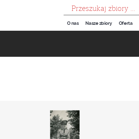
szukaj
O nas
Nasze zbiory
Oferta