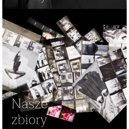
Nasze
zbiory