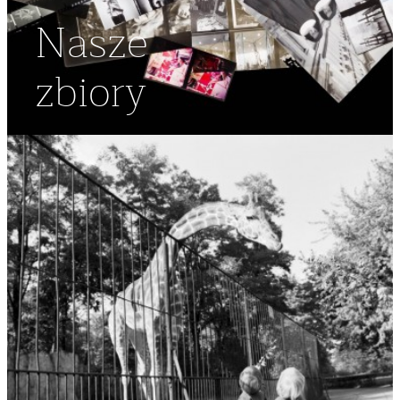
Nasze
zbiory