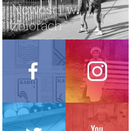
Nowości w
zbiorach