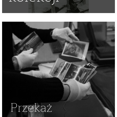
Przekaż