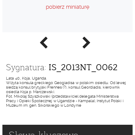
pobierz miniaturę
Poprzednie
Następne
zdjęcie
zdjęcie
IS_2013NT_0062
Sygnatura:
Lata 40., Koja, Uganda.
Wizyta konsula greckiego Geogiadisa w polskim osiedlu. Od lewej
siedzą konsul brytyjski Frennes (?), konsul Geordiadis, kierownik
osiedla Koja p. Marczewski.
Fot. Mikołaj Szyszkowski (przedstawiciel delegata Ministerstwa
Pracy i Opieki Społecznej w Ugandzie - Kampala), Instytut Polski i
Muzeum im. gen. Sikorskiego w Londynie