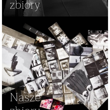
zbiory
Nasze