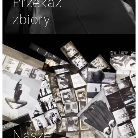
Przekaż
zbiory
Nasze