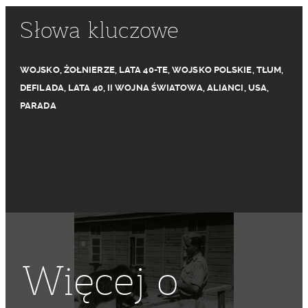
Słowa kluczowe
WOJSKO
,
ŻOŁNIERZE
,
LATA 40-TE
,
WOJSKO POLSKIE
,
TŁUM
,
DEFILADA
,
LATA 40
,
II WOJNA ŚWIATOWA
,
ALIANCI
,
USA
,
PARADA
Więcej o