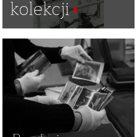
kolekcji