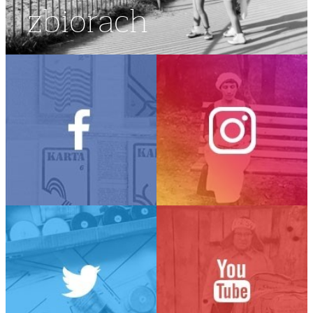
zbiorach