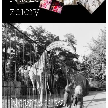
zbiory
Nowości w