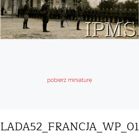
pobierz miniaturę
FLADA52_FRANCJA_WP_01