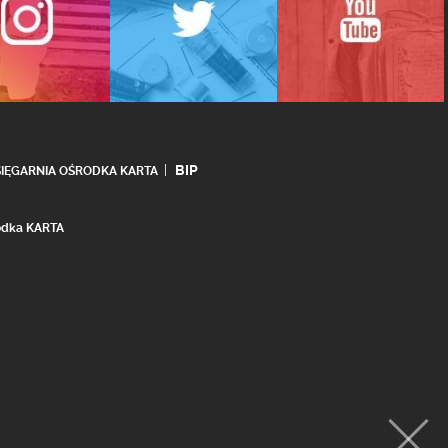
BIP
SIĘGARNIA OŚRODKA KARTA
rodka KARTA
realizacja:
Ideo