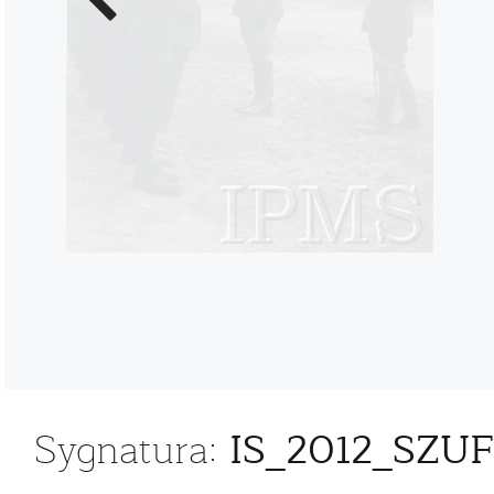
zdjęcie
IS_2012_SZU
Sygnatura: