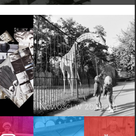
Nowości w zbiorach