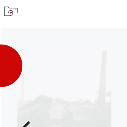
Poprzednie