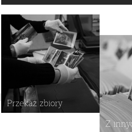
Przekaż zbiory
Z inny