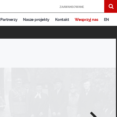
ZAAWANSOWANE
Partnerzy
Nasze projekty
Kontakt
Wesprzyj nas
EN
Następne