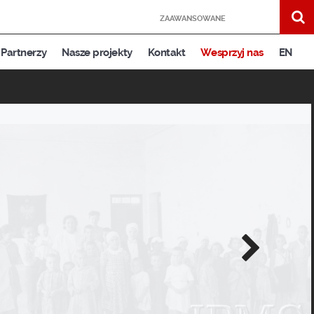
ZAAWANSOWANE
Partnerzy
Nasze projekty
Kontakt
Wesprzyj nas
EN
Następne
zdjęcie