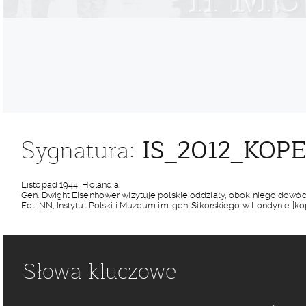
IS_2012_KOP
Sygnatura:
Listopad 1944, Holandia.
Gen. Dwight Eisenhower wizytuje polskie oddziały, obok niego dowódc
Fot. NN, Instytut Polski i Muzeum im. gen. Sikorskiego w Londynie [kop
Słowa kluczowe