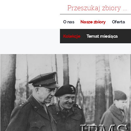
szukaj
O nas
Nasze zbiory
Oferta
Kolekcje
Temat miesiąca