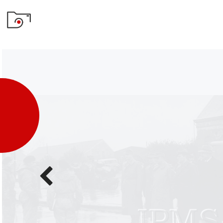
Poprzednie
zdjęcie