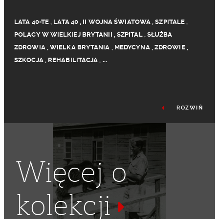
LATA 40-TE
,
LATA 40
,
II WOJNA ŚWIATOWA
,
SZPITALE
,
POLACY W WIELKIEJ BRYTANII
,
SZPITAL
,
SŁUŻBA
ZDROWIA
,
WIELKA BRYTANIA
,
MEDYCYNA
,
ZDROWIE
,
SZKOCJA
,
REHABILITACJA
,
...
ROZWIŃ
Więcej o
kolekcji