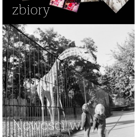
zbiory
Nowości w