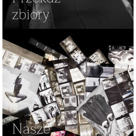
zbiory
Nasze