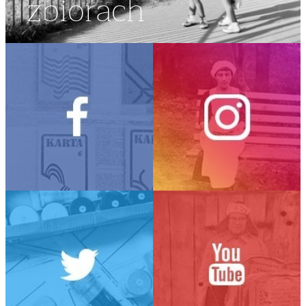
zbiorach