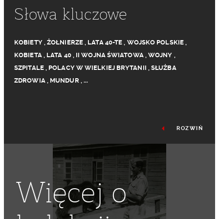
Słowa kluczowe
KOBIETY
,
ŻOŁNIERZE
,
LATA 40-TE
,
WOJSKO POLSKIE
,
KOBIETA
,
LATA 40
,
II WOJNA ŚWIATOWA
,
WOJNY
,
SZPITALE
,
POLACY W WIELKIEJ BRYTANII
,
SŁUŻBA
ZDROWIA
,
MUNDUR
,
...
ROZWIŃ
Więcej o