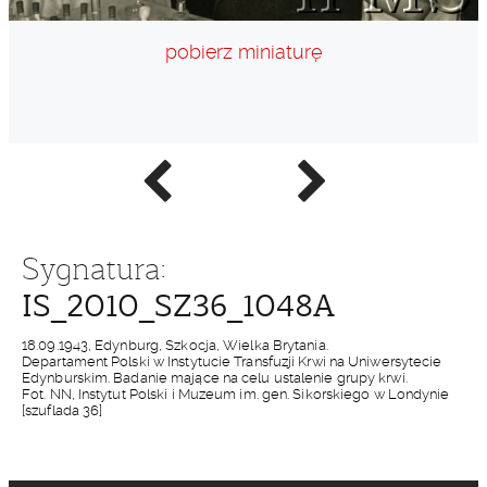
pobierz miniaturę
Poprzednie
Następne
zdjęcie
zdjęcie
Sygnatura:
IS_2010_SZ36_1048A
18.09.1943, Edynburg, Szkocja, Wielka Brytania.
Departament Polski w Instytucie Transfuzji Krwi na Uniwersytecie
Edynburskim. Badanie mające na celu ustalenie grupy krwi.
Fot. NN, Instytut Polski i Muzeum im. gen. Sikorskiego w Londynie
[szuflada 36]