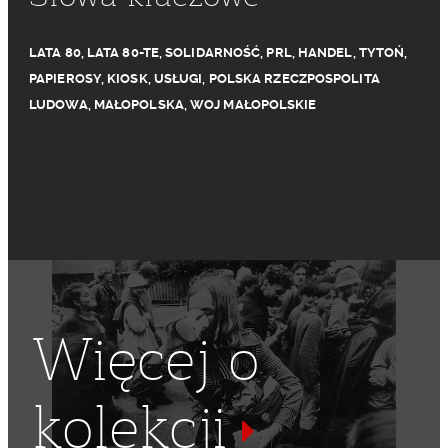
LATA 80
,
LATA 80-TE
,
SOLIDARNOŚĆ
,
PRL
,
HANDEL
,
TYTOŃ
,
PAPIEROSY
,
KIOSK
,
USŁUGI
,
POLSKA RZECZPOSPOLITA
LUDOWA
,
MAŁOPOLSKA
,
WOJ MAŁOPOLSKIE
Więcej o
kolekcji