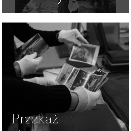
Przekaż