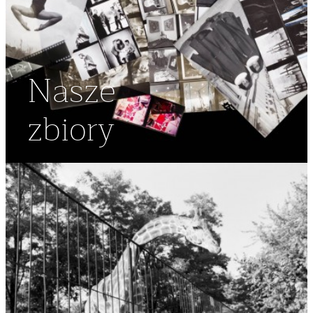
Nasze
zbiory