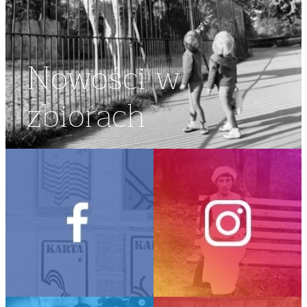
Nowości w
zbiorach