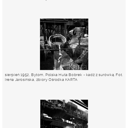
sierpień 1952, Bytom, Polska Huta Bobrek - kadź z surówką. Fot.
Irena Jarosińska, zbiory Ośrodka KARTA