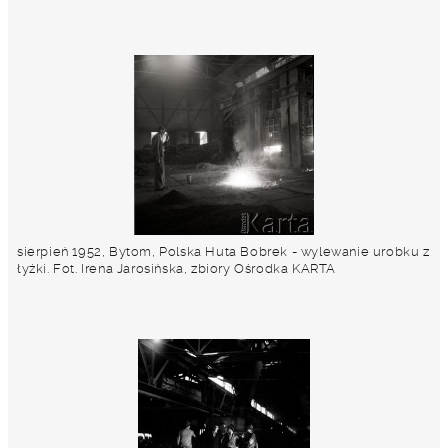
sierpień 1952, Bytom, Polska Huta Bobrek - wylewanie urobku z
łyżki. Fot. Irena Jarosińska, zbiory Ośrodka KARTA