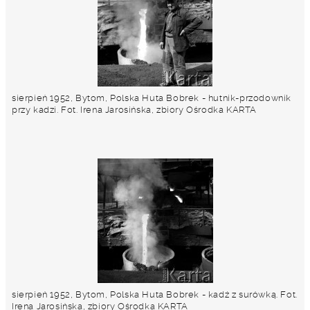
sierpień 1952, Bytom, Polska Huta Bobrek - hutnik-przodownik
przy kadzi. Fot. Irena Jarosińska, zbiory Ośrodka KARTA
sierpień 1952, Bytom, Polska Huta Bobrek - kadź z surówką. Fot.
Irena Jarosińska, zbiory Ośrodka KARTA