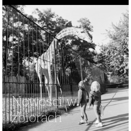
Nowości w
zbiorach