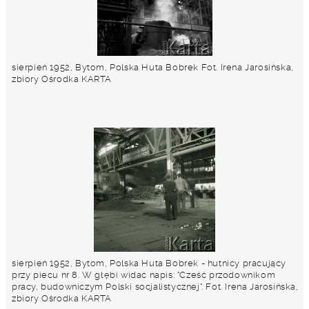
sierpień 1952, Bytom, Polska Huta Bobrek Fot. Irena Jarosińska,
zbiory Ośrodka KARTA
sierpień 1952, Bytom, Polska Huta Bobrek - hutnicy pracujący
przy piecu nr 8. W głębi widać napis: "Cześć przodownikom
pracy, budowniczym Polski socjalistycznej". Fot. Irena Jarosińska,
zbiory Ośrodka KARTA