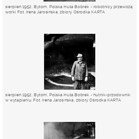
sierpień 1952, Bytom, Polska Huta Bobrek - robotnicy przewożą
worki Fot. Irena Jarosińska, zbiory Ośrodka KARTA
sierpień 1952, Bytom, Polska Huta Bobrek - hutnik-przodownik
w wytapianiu. Fot. Irena Jarosińska, zbiory Ośrodka KARTA