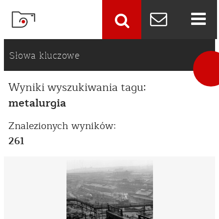
szukaj
Słowa kluczowe
Wyniki wyszukiwania tagu:
metalurgia
Znalezionych wyników:
261