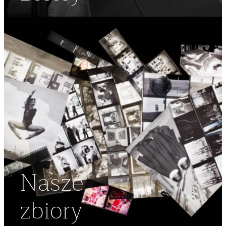
Nasze
zbiory