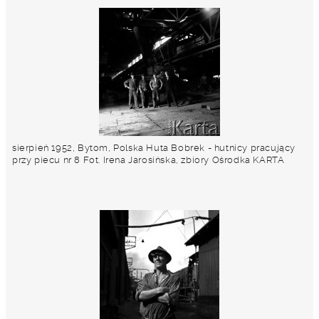
sierpień 1952, Bytom, Polska Huta Bobrek - hutnicy pracujący
przy piecu nr 8 Fot. Irena Jarosińska, zbiory Ośrodka KARTA