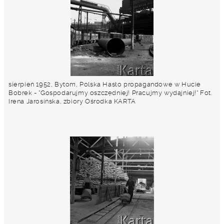
sierpień 1952, Bytom, Polska Hasło propagandowe w Hucie
Bobrek - "Gospodarujmy oszczędniej! Pracujmy wydajniej!" Fot.
Irena Jarosińska, zbiory Ośrodka KARTA