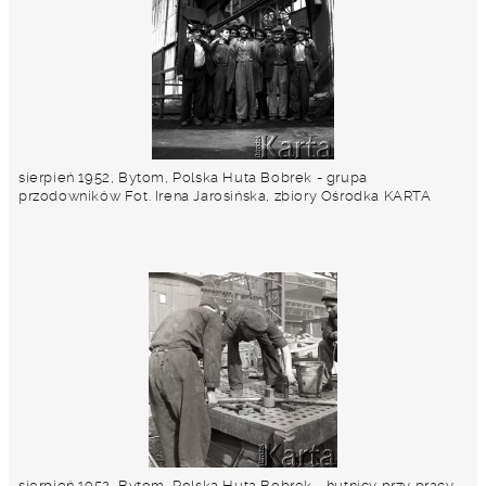
sierpień 1952, Bytom, Polska Huta Bobrek - grupa
przodowników Fot. Irena Jarosińska, zbiory Ośrodka KARTA
sierpień 1952, Bytom, Polska Huta Bobrek - hutnicy przy pracy.