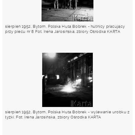
sierpień 1952, Bytom, Polska Huta Bobrek - hutnicy pracujący
przy piecu nr 8 Fot. Irena Jarosińska, zbiory Ośrodka KARTA
sierpień 1952, Bytom, Polska Huta Bobrek - wylewanie urobku z
łyżki. Fot. Irena Jarosińska, zbiory Ośrodka KARTA