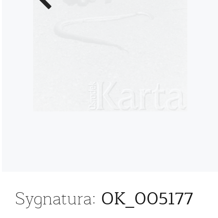
zdjęcie
OK_005177
Sygnatura: