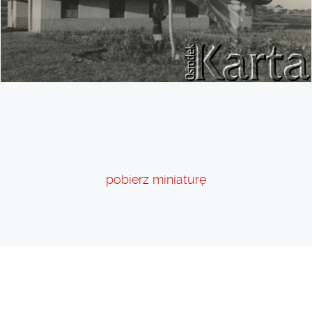
pobierz miniaturę