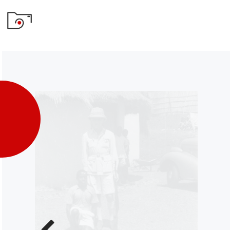
Poprzednie