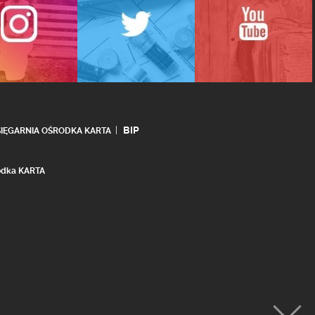
BIP
SIĘGARNIA OŚRODKA KARTA
rodka KARTA
realizacja:
Ideo