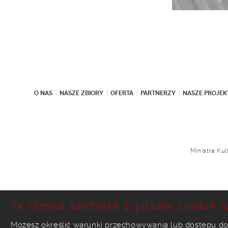
O NAS
NASZE ZBIORY
OFERTA
PARTNERZY
NASZE PROJEK
Ministra Ku
Ta strona korzysta z plików cookie w
Możesz określić warunki przechowywania lub dostępu do