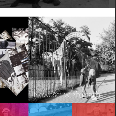
Nowości w zbiorach