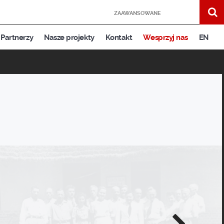
ZAAWANSOWANE
Partnerzy
Nasze projekty
Kontakt
Wesprzyj nas
EN
Następne