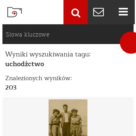
szukaj
Słowa kluczowe
Wyniki wyszukiwania tagu:
uchodźctwo
Znalezionych wyników:
203