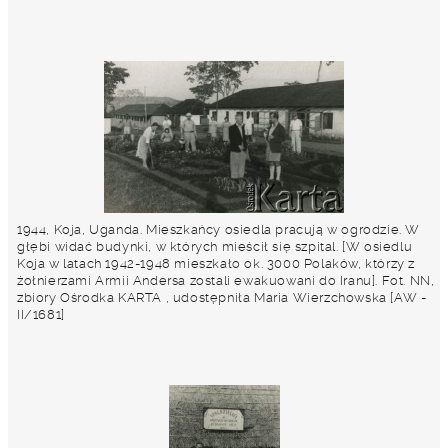
1944, Koja, Uganda. Mieszkańcy osiedla pracują w ogrodzie. W
głębi widać budynki, w których mieścił się szpital. [W osiedlu
Koja w latach 1942-1948 mieszkało ok. 3000 Polaków, którzy z
żołnierzami Armii Andersa zostali ewakuowani do Iranu]. Fot. NN,
zbiory Ośrodka KARTA , udostępniła Maria Wierzchowska [AW -
II/1681]