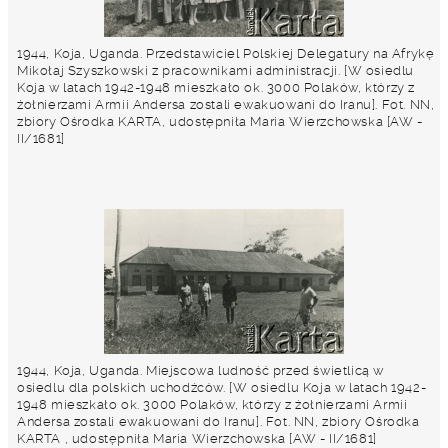
1944, Koja, Uganda. Przedstawiciel Polskiej Delegatury na Afrykę
Mikołaj Szyszkowski z pracownikami administracji. [W osiedlu
Koja w latach 1942-1948 mieszkało ok. 3000 Polaków, którzy z
żołnierzami Armii Andersa zostali ewakuowani do Iranu]. Fot. NN,
zbiory Ośrodka KARTA, udostępniła Maria Wierzchowska [AW -
II/1681]
1944, Koja, Uganda. Miejscowa ludność przed świetlicą w
osiedlu dla polskich uchodźców. [W osiedlu Koja w latach 1942-
1948 mieszkało ok. 3000 Polaków, którzy z żołnierzami Armii
Andersa zostali ewakuowani do Iranu]. Fot. NN, zbiory Ośrodka
KARTA , udostępniła Maria Wierzchowska [AW - II/1681]