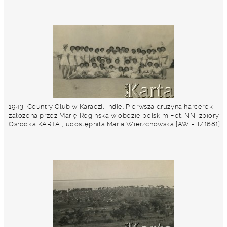
1943, Country Club w Karaczi, Indie. Pierwsza drużyna harcerek
założona przez Marię Rogińską w obozie polskim Fot. NN, zbiory
Ośrodka KARTA , udostępniła Maria Wierzchowska [AW - II/1681]