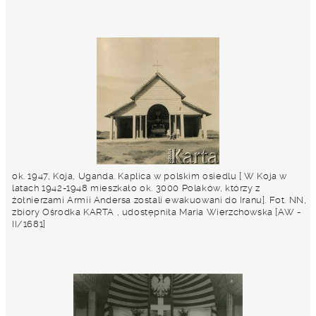
ok. 1947, Koja, Uganda. Kaplica w polskim osiedlu [ W Koja w
latach 1942-1948 mieszkało ok. 3000 Polaków, którzy z
żołnierzami Armii Andersa zostali ewakuowani do Iranu]. Fot. NN,
zbiory Ośrodka KARTA , udostępniła Maria Wierzchowska [AW -
II/1681]