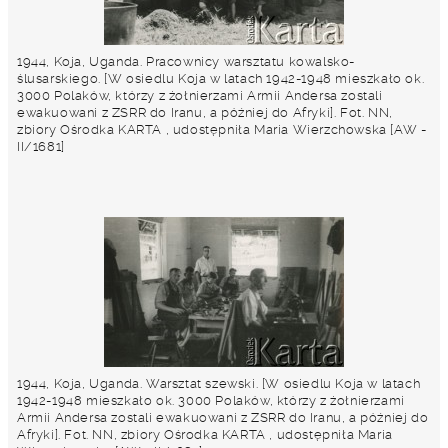
1944, Koja, Uganda. Pracownicy warsztatu kowalsko-
ślusarskiego. [W osiedlu Koja w latach 1942-1948 mieszkało ok.
3000 Polaków, którzy z żołnierzami Armii Andersa zostali
ewakuowani z ZSRR do Iranu, a później do Afryki]. Fot. NN,
zbiory Ośrodka KARTA , udostępniła Maria Wierzchowska [AW -
II/1681]
1944, Koja, Uganda. Warsztat szewski. [W osiedlu Koja w latach
1942-1948 mieszkało ok. 3000 Polaków, którzy z żołnierzami
Armii Andersa zostali ewakuowani z ZSRR do Iranu, a później do
Afryki]. Fot. NN, zbiory Ośrodka KARTA , udostępniła Maria