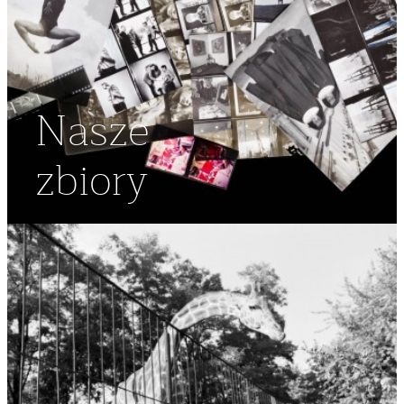
Nasze
zbiory