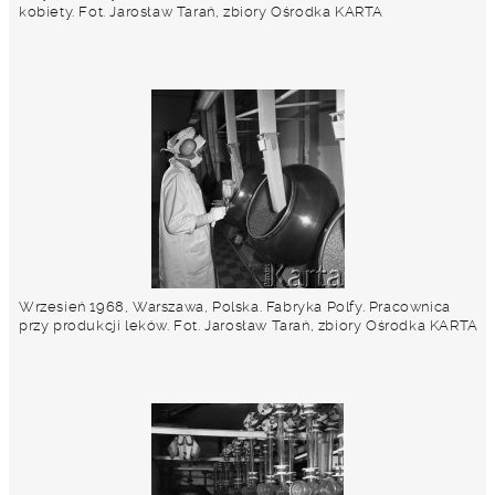
kobiety. Fot. Jarosław Tarań, zbiory Ośrodka KARTA
Wrzesień 1968, Warszawa, Polska. Fabryka Polfy. Pracownica
przy produkcji leków. Fot. Jarosław Tarań, zbiory Ośrodka KARTA