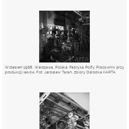
Wrzesień 1968, Warszawa, Polska. Fabryka Polfy. Pracownik przy
produkcji leków. Fot. Jarosław Tarań, zbiory Ośrodka KARTA