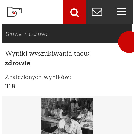
szukaj
Słowa kluczowe
Wyniki wyszukiwania tagu:
zdrowie
Znalezionych wyników:
318