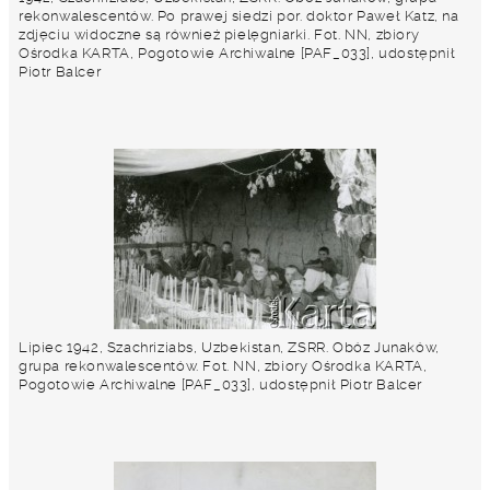
rekonwalescentów. Po prawej siedzi por. doktor Paweł Katz, na
zdjęciu widoczne są również pielęgniarki. Fot. NN, zbiory
Ośrodka KARTA, Pogotowie Archiwalne [PAF_033], udostępnił
Piotr Balcer
Lipiec 1942, Szachriziabs, Uzbekistan, ZSRR. Obóz Junaków,
grupa rekonwalescentów. Fot. NN, zbiory Ośrodka KARTA,
Pogotowie Archiwalne [PAF_033], udostępnił Piotr Balcer