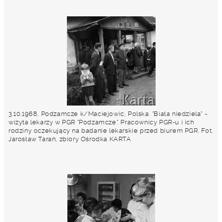
3.10.1968, Podzamcze k/Maciejowic, Polska. "Biała niedziela" -
wizyta lekarzy w PGR "Podzamcze". Pracownicy PGR-u i ich
rodziny oczekujący na badanie lekarskie przed biurem PGR. Fot.
Jarosław Tarań, zbiory Ośrodka KARTA