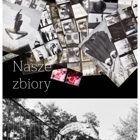
Nasze
zbiory