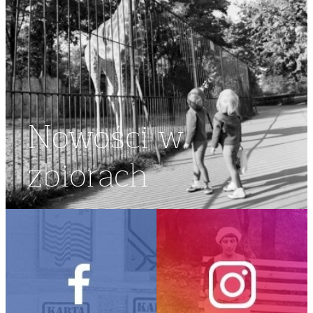
Nowości w
zbiorach