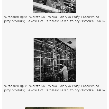
Wrzesień 1968, Warszawa, Polska. Fabryka Polfy. Pracownica
przy produkcji leków. Fot. Jarosław Tarań, zbiory Ośrodka KARTA
Wrzesień 1968, Warszawa, Polska. Fabryka Polfy. Pracownica
przy produkcji leków. Fot. Jarosław Tarań, zbiory Ośrodka KARTA