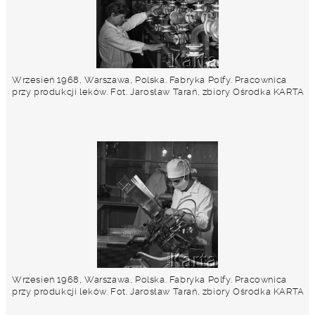
Wrzesień 1968, Warszawa, Polska. Fabryka Polfy. Pracownica
przy produkcji leków. Fot. Jarosław Tarań, zbiory Ośrodka KARTA
Wrzesień 1968, Warszawa, Polska. Fabryka Polfy. Pracownica
przy produkcji leków. Fot. Jarosław Tarań, zbiory Ośrodka KARTA