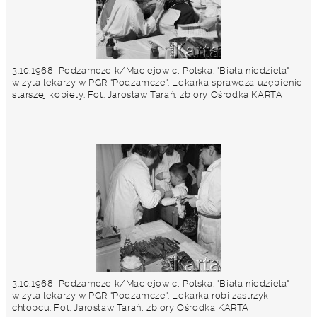
3.10.1968, Podzamcze k/Maciejowic, Polska. "Biała niedziela" -
wizyta lekarzy w PGR "Podzamcze". Lekarka sprawdza uzębienie
starszej kobiety. Fot. Jarosław Tarań, zbiory Ośrodka KARTA
3.10.1968, Podzamcze k/Maciejowic, Polska. "Biała niedziela" -
wizyta lekarzy w PGR "Podzamcze". Lekarka robi zastrzyk
chłopcu. Fot. Jarosław Tarań, zbiory Ośrodka KARTA