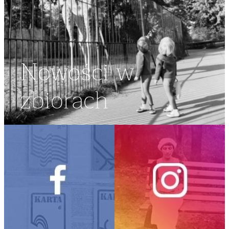
Nowości w
zbiorach