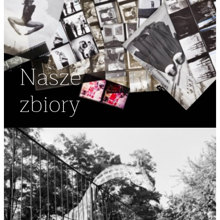
Nasze
zbiory