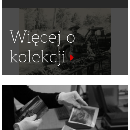
Więcej o
kolekcji