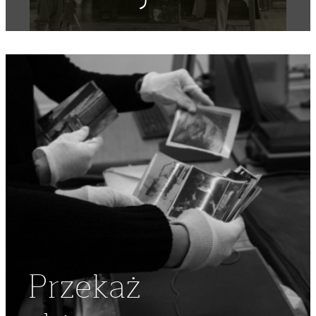
OSOBY PRZEMIESZCZONE
,
DIPISI
Przekaż