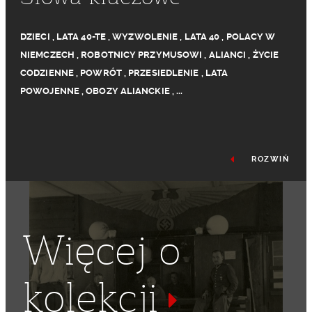
DZIECI
,
LATA 40-TE
,
WYZWOLENIE
,
LATA 40
,
POLACY W
NIEMCZECH
,
ROBOTNICY PRZYMUSOWI
,
ALIANCI
,
ŻYCIE
CODZIENNE
,
POWRÓT
,
PRZESIEDLENIE
,
LATA
POWOJENNE
,
OBOZY ALIANCKIE
,
...
ROZWIŃ
Więcej o
kolekcji