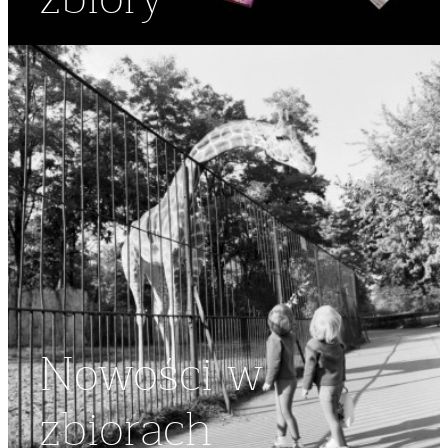
Nowości w
zbiorach