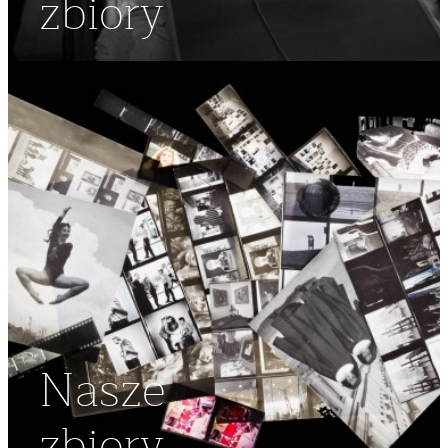
zbiory
Nasze
zbiory