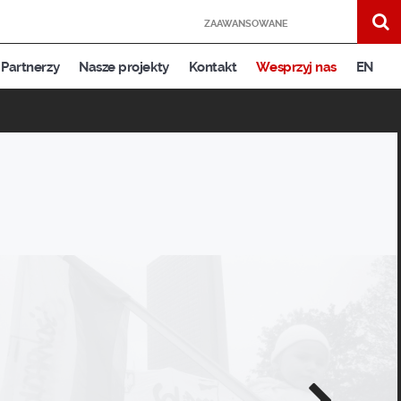
ZAAWANSOWANE
Partnerzy
Nasze projekty
Kontakt
Wesprzyj nas
EN
Następne