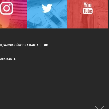
BIP
SIĘGARNIA OŚRODKA KARTA
rodka KARTA
realizacja:
Ideo