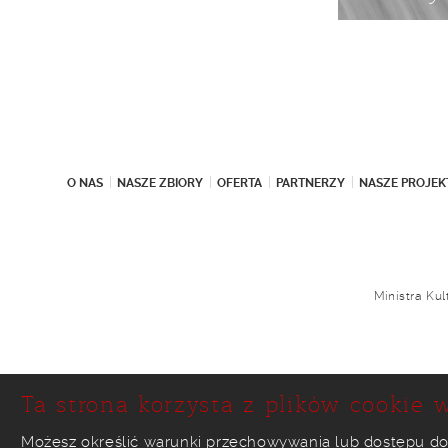
O NAS
NASZE ZBIORY
OFERTA
PARTNERZY
NASZE PROJEK
Ministra Ku
Ta strona korzysta z plików cookie w
Możesz określić warunki przechowywania lub dostępu do