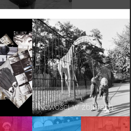
Nowości w zbiorach