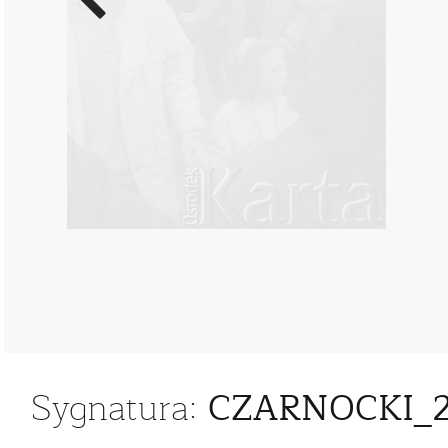
zdjęcie
CZARNOCKI_
Sygnatura: