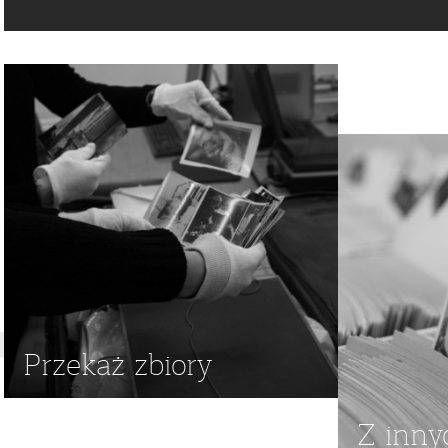
NIEZALEŻNE MANIFESTACJE
,
NIEZALEŻNE DEMONSTRACJE
Przekaż zbiory
Z inny