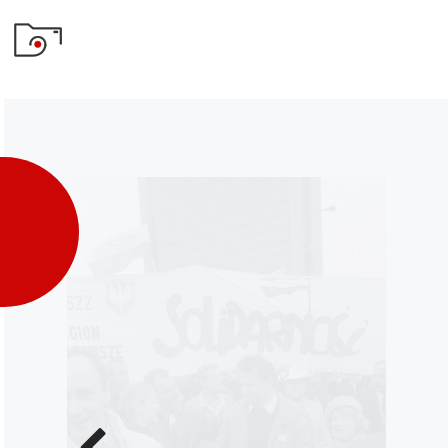
Poprzednie