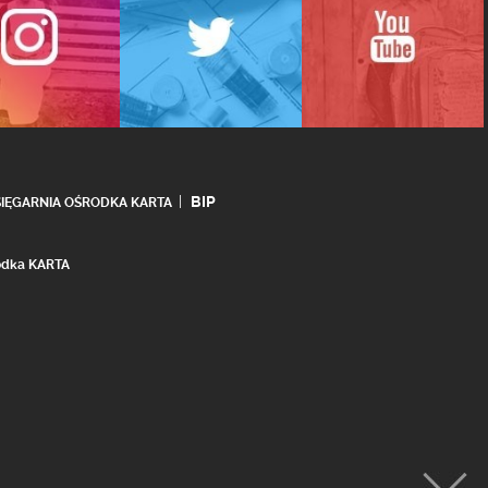
BIP
SIĘGARNIA OŚRODKA KARTA
rodka KARTA
realizacja:
Ideo