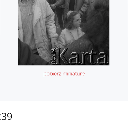
pobierz miniaturę
39