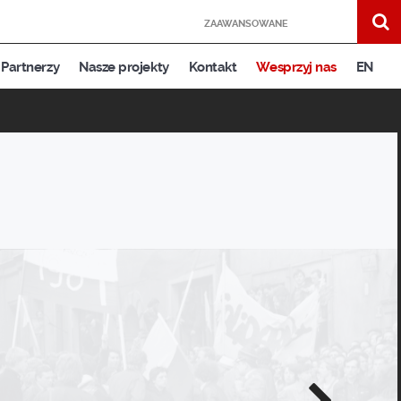
ZAAWANSOWANE
Partnerzy
Nasze projekty
Kontakt
Wesprzyj nas
EN
Następne