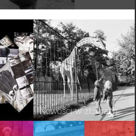
Nowości w zbiorach