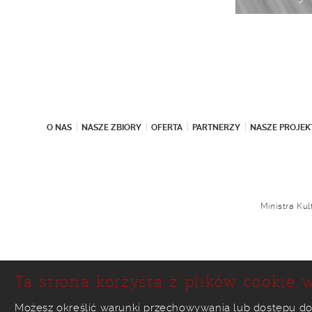
O NAS
NASZE ZBIORY
OFERTA
PARTNERZY
NASZE PROJEK
Ministra Ku
Ta strona korzysta z plików cookie w
Możesz określić warunki przechowywania lub dostępu do