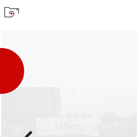
Poprzednie