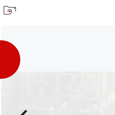
Poprzednie