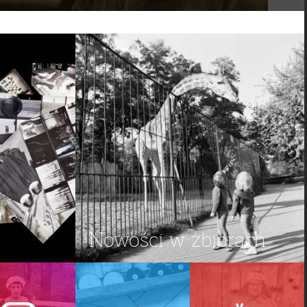
Nowości w zbiorach