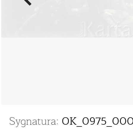
zdjęcie
OK_0975_00
Sygnatura: