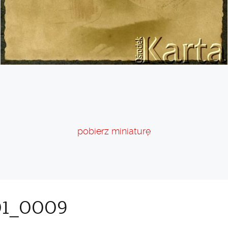
pobierz miniaturę
01_0009