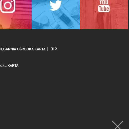
BIP
SIĘGARNIA OŚRODKA KARTA
rodka KARTA
realizacja:
Ideo