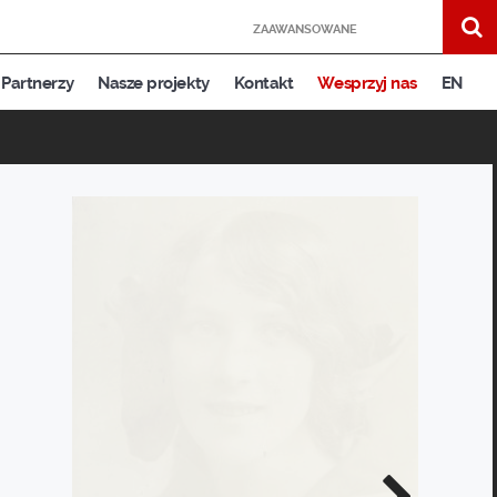
ZAAWANSOWANE
Partnerzy
Nasze projekty
Kontakt
Wesprzyj nas
EN
Następne