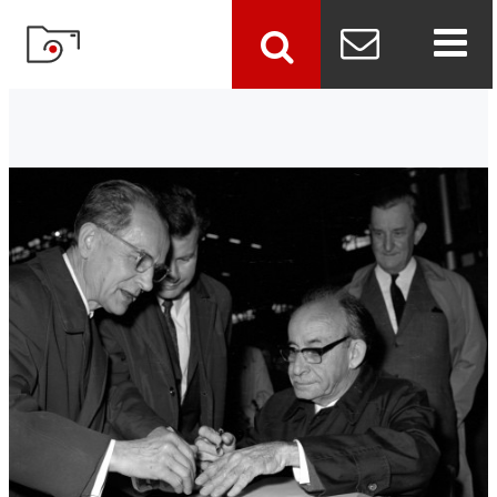
szukaj