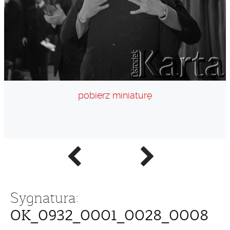
pobierz miniaturę
Poprzednie
Następne
zdjęcie
zdjęcie
Sygnatura:
OK_0932_0001_0028_0008