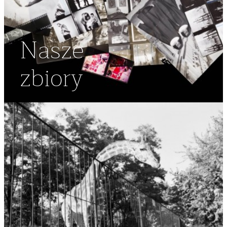
Nasze
zbiory