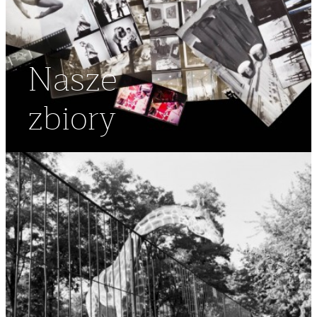
Nasze
zbiory