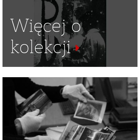
Więcej o
kolekcji