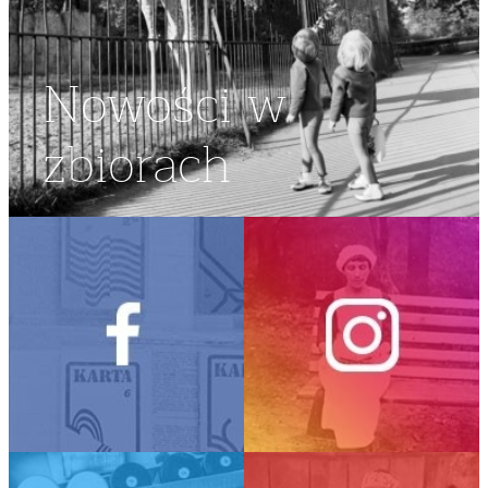
Nowości w
zbiorach