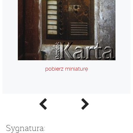
pobierz miniaturę
Poprzednie
Następne
zdjęcie
zdjęcie
Sygnatura: