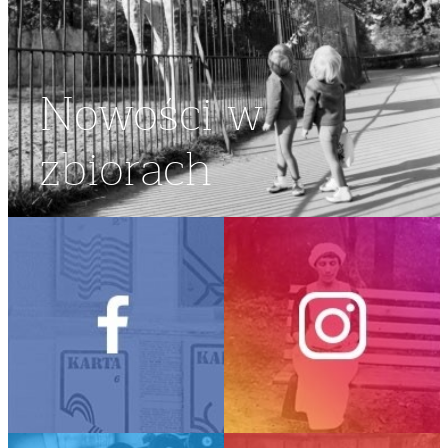
Nowości w
zbiorach