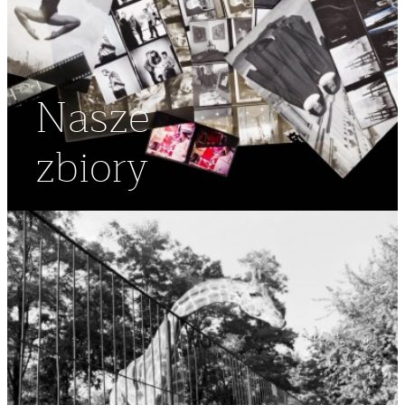
Nasze
zbiory