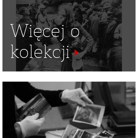
Więcej o
kolekcji