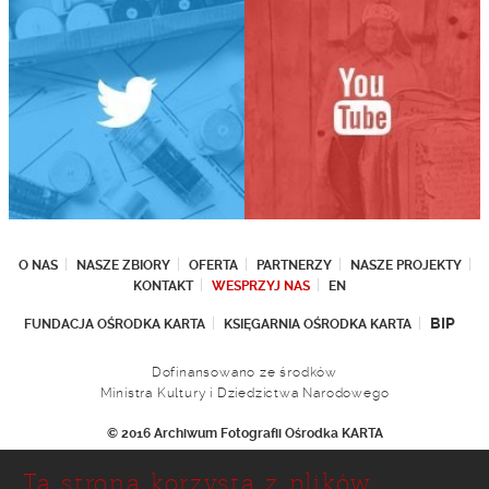
O NAS
NASZE ZBIORY
OFERTA
PARTNERZY
NASZE PROJEKTY
KONTAKT
WESPRZYJ NAS
EN
BIP
FUNDACJA OŚRODKA KARTA
KSIĘGARNIA OŚRODKA KARTA
Dofinansowano ze środków
Ministra Kultury i Dziedzictwa Narodowego
© 2016 Archiwum Fotografii Ośrodka KARTA
Fundacja Ośrodka KARTA
Ta strona korzysta z plików
Ul. Narbutta 29