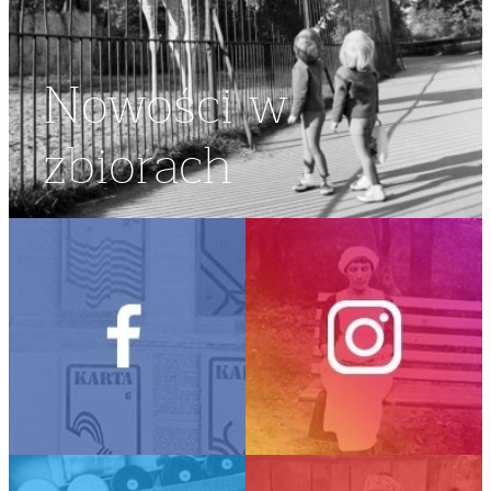
Nowości w
zbiorach