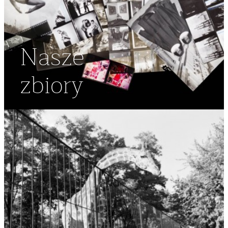
Nasze
zbiory