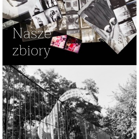
Nasze
zbiory