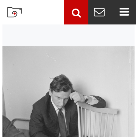
szukaj