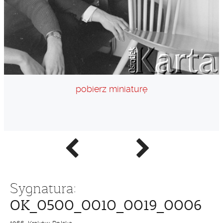
pobierz miniaturę
Poprzednie
Następne
zdjęcie
zdjęcie
Sygnatura:
OK_0500_0010_0019_0006