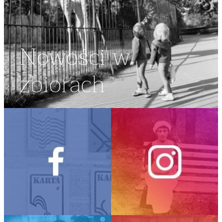
Nowości w
zbiorach