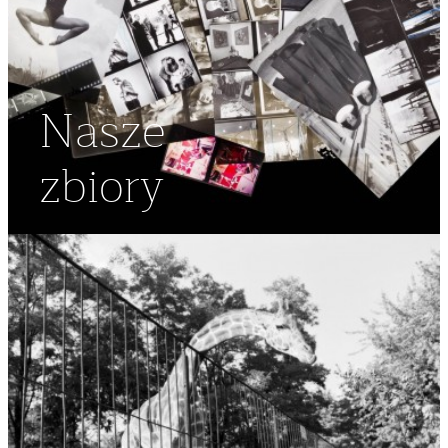
Nasze
zbiory