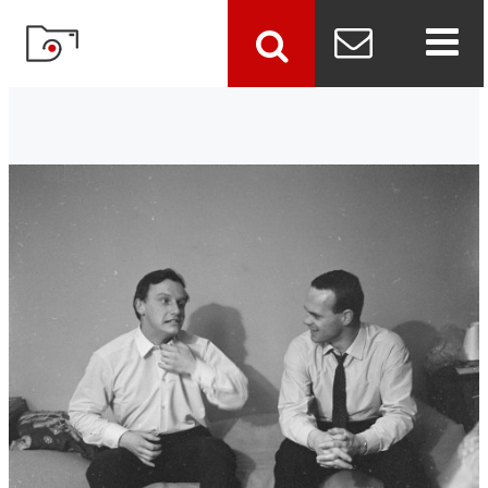
szukaj