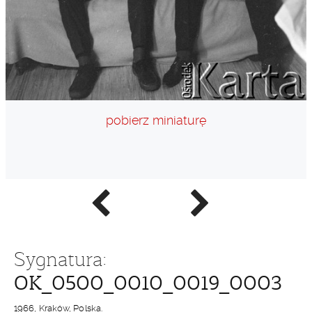
pobierz miniaturę
Poprzednie
Następne
zdjęcie
zdjęcie
Sygnatura:
OK_0500_0010_0019_0003
1966, Kraków, Polska.