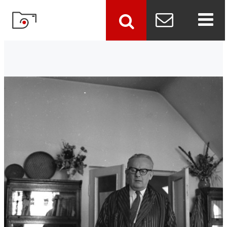
szukaj