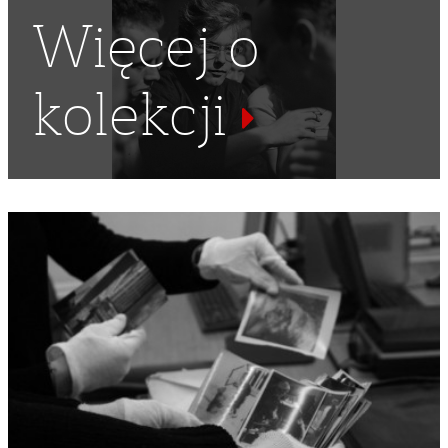
Więcej o
kolekcji
SZLAFROK