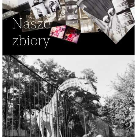
Nasze
zbiory