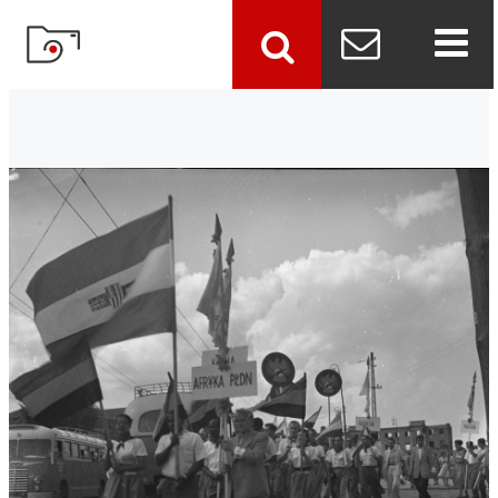
szukaj