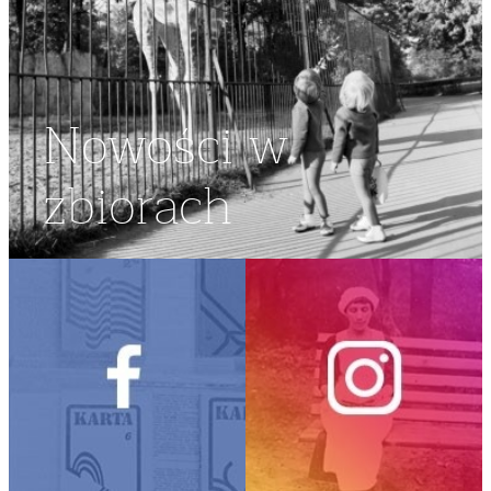
Nowości w
zbiorach