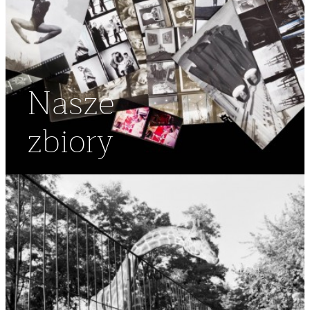
Nasze
zbiory