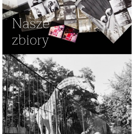
Nasze
zbiory