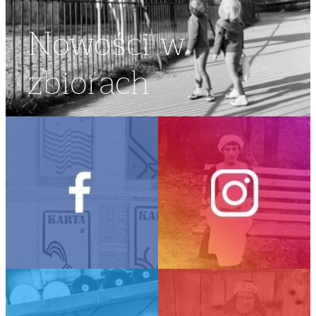
Nowości w
zbiorach