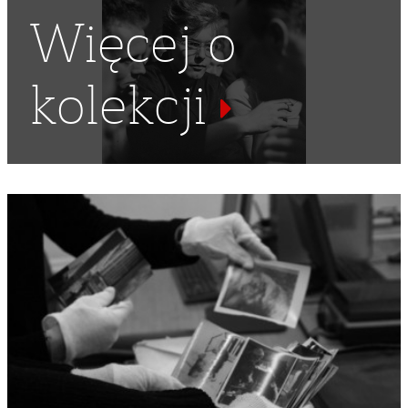
Więcej o
kolekcji