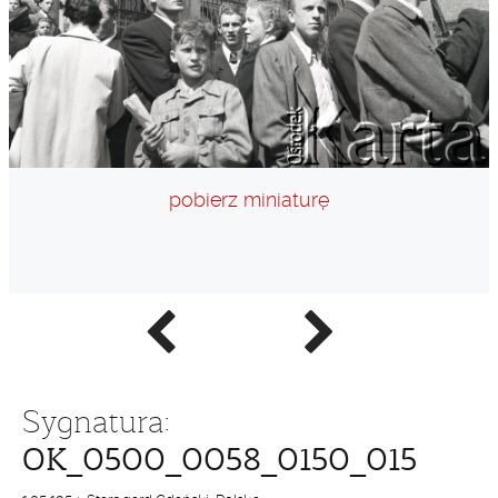
pobierz miniaturę
Poprzednie
Następne
zdjęcie
zdjęcie
Sygnatura:
OK_0500_0058_0150_015