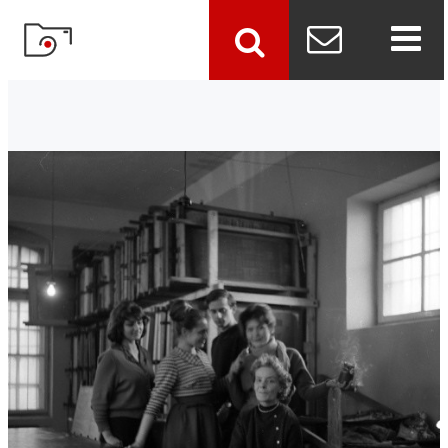
szukaj