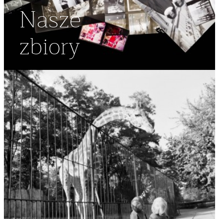
Nasze
zbiory