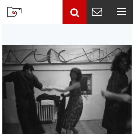
szukaj