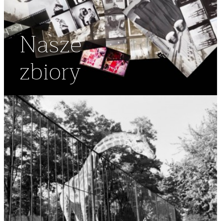
Nasze
zbiory