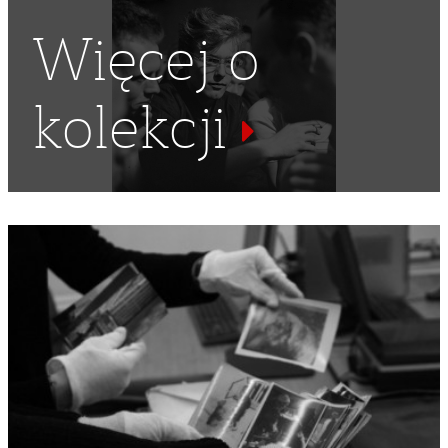
Więcej o
kolekcji