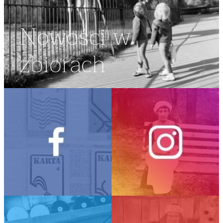
Nowości w
zbiorach