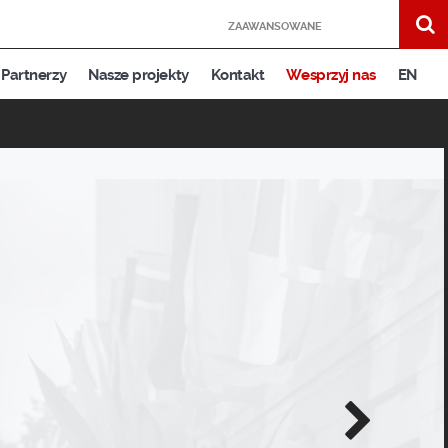
ZAAWANSOWANE
Partnerzy
Nasze projekty
Kontakt
Wesprzyj nas
EN
Następne
zdjęcie