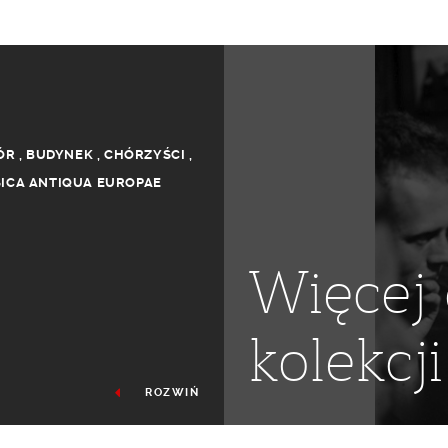
ÓR
,
BUDYNEK
,
CHÓRZYŚCI
,
ICA ANTIQUA EUROPAE
Więcej 
kolekcji
ROZWIŃ