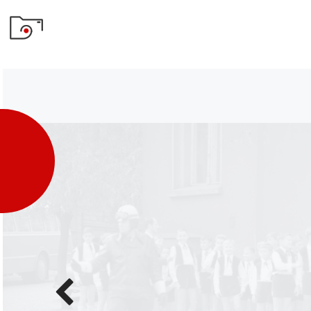
Poprzednie
zdjęcie