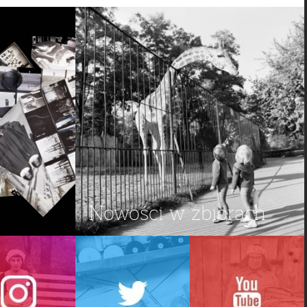
Nowości w zbiorach