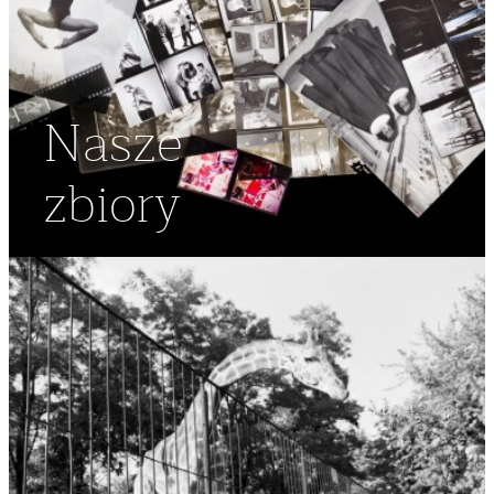
Nasze
zbiory