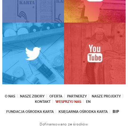
O NAS
NASZE ZBIORY
OFERTA
PARTNERZY
NASZE PROJEKTY
KONTAKT
WESPRZYJ NAS
EN
BIP
FUNDACJA OŚRODKA KARTA
KSIĘGARNIA OŚRODKA KARTA
Dofinansowano ze środków