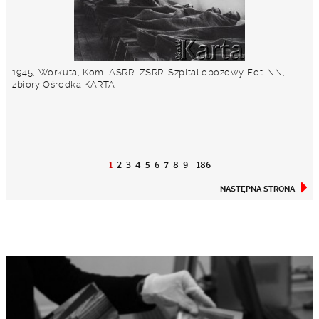
1945, Workuta, Komi ASRR, ZSRR. Szpital obozowy. Fot. NN,
zbiory Ośrodka KARTA
1
2
3
4
5
6
7
8
9
186
NASTĘPNA STRONA