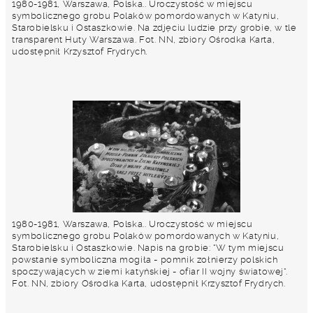
1980-1981, Warszawa, Polska.. Uroczystość w miejscu
symbolicznego grobu Polaków pomordowanych w Katyniu,
Starobielsku i Ostaszkowie. Na zdjęciu ludzie przy grobie, w tle
transparent Huty Warszawa. Fot. NN, zbiory Ośrodka Karta,
udostępnił Krzysztof Frydrych.
1980-1981, Warszawa, Polska.. Uroczystość w miejscu
symbolicznego grobu Polaków pomordowanych w Katyniu,
Starobielsku i Ostaszkowie. Napis na grobie: "W tym miejscu
powstanie symboliczna mogiła - pomnik zołnierzy polskich
spoczywających w ziemi katyńskiej - ofiar II wojny światowej".
Fot. NN, zbiory Ośrodka Karta, udostępnił Krzysztof Frydrych.