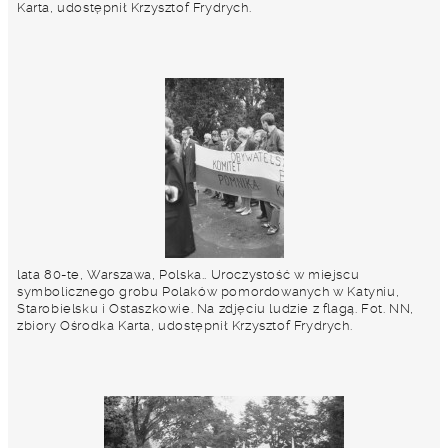
Karta, udostępnił Krzysztof Frydrych.
lata 80-te, Warszawa, Polska.. Uroczystość w miejscu
symbolicznego grobu Polaków pomordowanych w Katyniu,
Starobielsku i Ostaszkowie. Na zdjęciu ludzie z flagą. Fot. NN,
zbiory Ośrodka Karta, udostępnił Krzysztof Frydrych.