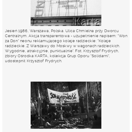
Jesień 1986, Warszawa, Polska. Ulica Chmielna przy Dworcu
Centralnym. Akcja transparentowa - uzupełnienie napisem: "Won
za Don" neonu reklamującego koleje radzieckie: "Koleje
radzieckie. Z Warszawy do Moskwy w wagonach radzieckich.
Wygodnie, atrakcyjnie, punktualnie". Fot. Krzysztof Frydrych,
zbiory Ośrodka KARTA, kolekcja Grup Oporu "Solidarni",
udostępnił Krzysztof Frydrych.