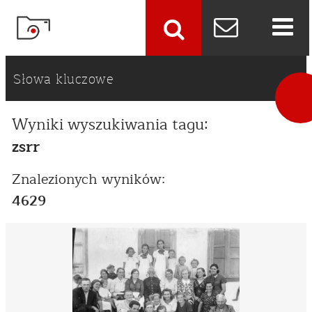
szukaj
Słowa kluczowe
Wyniki wyszukiwania tagu:
zsrr
Znalezionych wyników:
4629