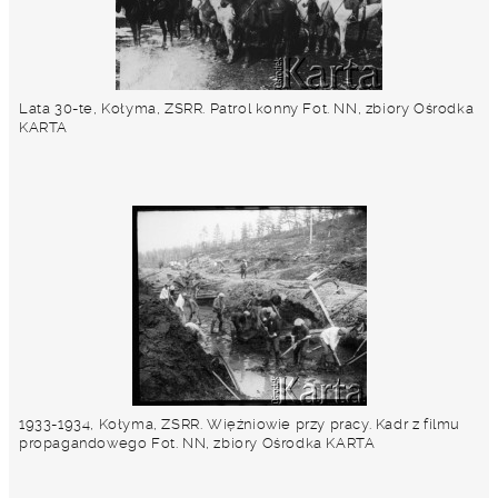
Lata 30-te, Kołyma, ZSRR. Patrol konny Fot. NN, zbiory Ośrodka
KARTA
1933-1934, Kołyma, ZSRR. Więźniowie przy pracy. Kadr z filmu
propagandowego Fot. NN, zbiory Ośrodka KARTA