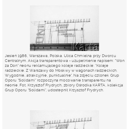
Jesień 1986, Warszawa, Polska. Ulica Chmielna przy Dworcu
Centralnym. Akcja transparentowa - uzupełnienie napisem: "Won
za Don" neonu reklamującego koleje radzieckie: "Koleje
radzieckie. Z Warszawy do Moskwy w wagonach radzieckich.
Wygodnie, atrakcyjnie, punktualnie". Na zdjęciu członek Grup
Oporu "Solidarni" rozpoczyna mocowanie transparentu na
neonie. Fot. Krzysztof Frydrych, zbiory Ośrodka KARTA, kolekcja
Grup Oporu "Solidarni", udostępnił Krzysztof Frydrych.