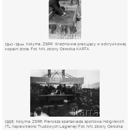
1941 -1944, Kołyma, ZSRR. Więźniowie pracujący w odkrywkowej
kopalni złota. Fot. NN, zbiory Ośrodka KARTA
1956, Kołyma, ZSRR. Pierwsza spartakiada sportowa Indigirskich
ITL (Isprawitielno Trudowych Lagieriej) Fot. NN, zbiory Ośrodka