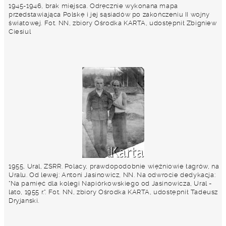
1945-1946, brak miejsca. Odręcznie wykonana mapa
przedstawiająca Polskę i jej sąsiadów po zakończeniu II wojny
światowej. Fot. NN, zbiory Ośrodka KARTA, udostępnił Zbigniew
Ciesiul
1955, Ural, ZSRR. Polacy, prawdopodobnie więźniowie łagrów, na
Uralu. Od lewej: Antoni Jasinowicz, NN. Na odwrocie dedykacja:
"Na pamięć dla kolegi Napiórkowskiego od Jasinowicza, Ural -
lato, 1955 r.". Fot. NN, zbiory Ośrodka KARTA, udostępnił Tadeusz
Dryjanski.