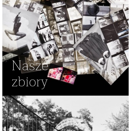
Nasze
zbiory