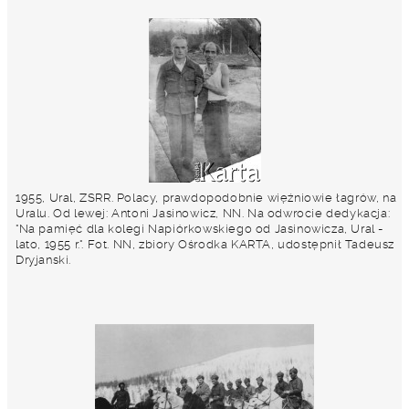
1955, Ural, ZSRR. Polacy, prawdopodobnie więźniowie łagrów, na
Uralu. Od lewej: Antoni Jasinowicz, NN. Na odwrocie dedykacja:
"Na pamięć dla kolegi Napiórkowskiego od Jasinowicza, Ural -
lato, 1955 r.". Fot. NN, zbiory Ośrodka KARTA, udostępnił Tadeusz
Dryjanski.