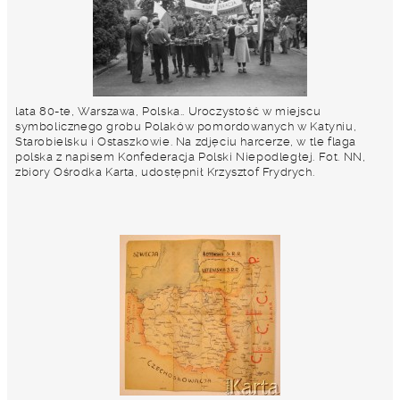
lata 80-te, Warszawa, Polska.. Uroczystość w miejscu
symbolicznego grobu Polaków pomordowanych w Katyniu,
Starobielsku i Ostaszkowie. Na zdjęciu harcerze, w tle flaga
polska z napisem Konfederacja Polski Niepodległej. Fot. NN,
zbiory Ośrodka Karta, udostępnił Krzysztof Frydrych.