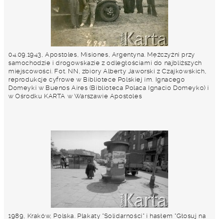
04.09.1943, Apostoles, Misiones, Argentyna. Mężczyźni przy
samochodzie i drogowskazie z odległościami do najbliższych
miejscowości. Fot. NN, zbiory Alberty Jaworski z Czajkowskich,
reprodukcje cyfrowe w Bibliotece Polskiej im. Ignacego
Domeyki w Buenos Aires (Biblioteca Polaca Ignacio Domeyko) i
w Ośrodku KARTA w Warszawie Apostoles
1989, Kraków, Polska. Plakaty "Solidarności" i hasłem "Głosuj na