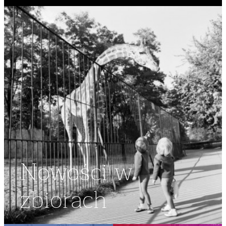
Nowości w
zbiorach