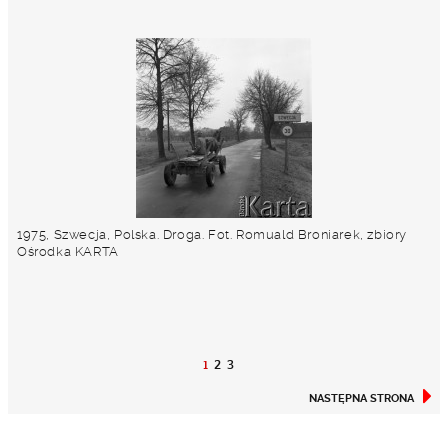
1975, Szwecja, Polska. Droga. Fot. Romuald Broniarek, zbiory
Ośrodka KARTA
1
2
3
NASTĘPNA STRONA