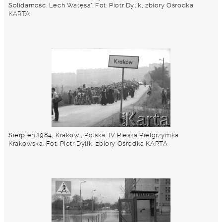
Solidarność. Lech Wałęsa". Fot. Piotr Dylik, zbiory Ośrodka
KARTA
Sierpień 1984, Kraków , Polska. IV Piesza Pielgrzymka
Krakowska. Fot. Piotr Dylik, zbiory Ośrodka KARTA