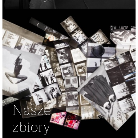
Nasze
zbiory