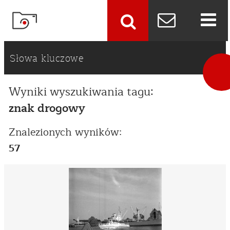
szukaj
Słowa kluczowe
Wyniki wyszukiwania tagu:
znak drogowy
Znalezionych wyników:
57