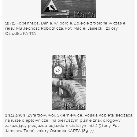
1972, Kopenhaga, Dania. W porcie. Zdjęcie zrobione w czasie
rejsu MS Jedność Robotnicza. Fot. Maciej Jasiecki, zbiory
Ośrodka KARTA
29.12.1989, Żyrardów, woj. Skierniewice, Polska Kobieta siedząca
na rurze ciepłowniczej, na pierwszym planie znak drogowy
zakazujący przejazdu pojazdom cięższym niż 2,5 tony. Fot.
Jarosław Tarań, zbiory Ośrodka KARTA [89-77]