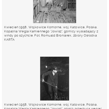
Kwiecień 1958, Wojkowice Komorne, woj. Katowice, Polska.
Kopalnia Węgla Kamiennego "Jowisz", górnicy wysiadający z
windy po szychcie. Fot. Romuald Broniarek, zbiory Ośrodka
KARTA
Kwiecień 1958, Wojkowice Komorne, woj. Katowice, Polska.
Kopalnia Węgla Kamiennego "Jowisz", górnik przerzuca węgiel