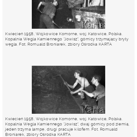
Kwiecień 1958, Wojkowice Komorne, woj. Katowice, Polska.
Kopalnia Węgla Kamiennego "Jowisz", górnicy trzymający bryły
węgla. Fot. Romuald Broniarek, zbiory Ośrodka KARTA
Kwiecień 1958, Wojkowice Komorne, woj. Katowice, Polska.
Kopalnia Węgla Kamiennego "Jowisz", dwaj górnicy pod ziemią,
jeden trzyma lampę, drugi pracuje kilofem. Fot. Romuald
Broniarek, zbiory Ośrodka KARTA