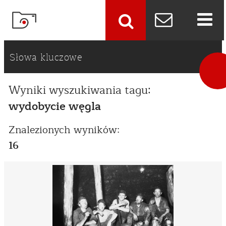
szukaj
Słowa kluczowe
Wyniki wyszukiwania tagu:
wydobycie węgla
Znalezionych wyników:
16