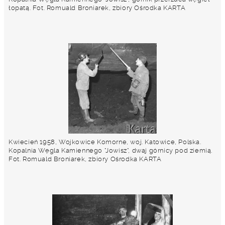
łopatą. Fot. Romuald Broniarek, zbiory Ośrodka KARTA
Kwiecień 1958, Wojkowice Komorne, woj. Katowice, Polska.
Kopalnia Węgla Kamiennego "Jowisz", dwaj górnicy pod ziemią.
Fot. Romuald Broniarek, zbiory Ośrodka KARTA