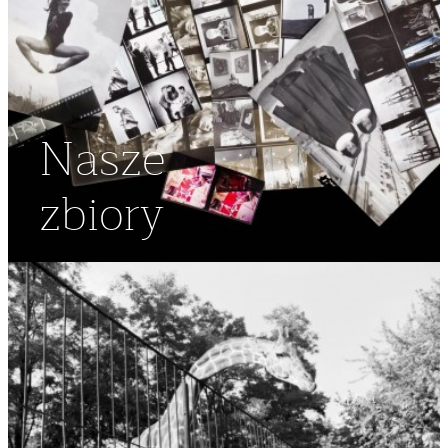
Nasze
zbiory