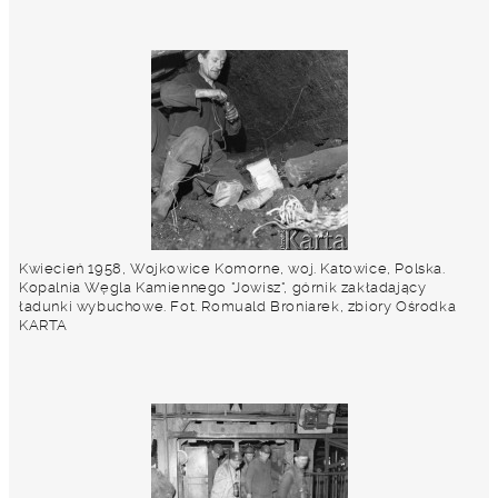
Kwiecień 1958, Wojkowice Komorne, woj. Katowice, Polska.
Kopalnia Węgla Kamiennego "Jowisz", górnik zakładający
ładunki wybuchowe. Fot. Romuald Broniarek, zbiory Ośrodka
KARTA