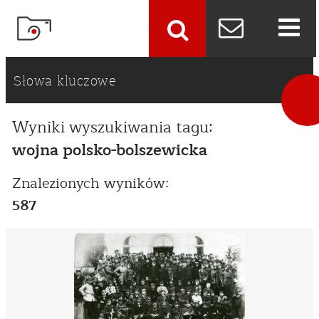
szukaj
Słowa kluczowe
Wyniki wyszukiwania tagu:
wojna polsko-bolszewicka
Znalezionych wyników:
587