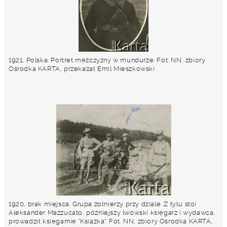
1921, Polska. Portret mężczyzny w mundurze. Fot. NN, zbiory
Ośrodka KARTA, przekazał Emil Mieszkowski
1920, brak miejsca. Grupa żołnierzy przy dziale. Z tyłu stoi
Aleksander Mazzucato, późniejszy lwowski księgarz i wydawca,
prowadził księgarnię "Książka". Fot. NN, zbiory Ośrodka KARTA,