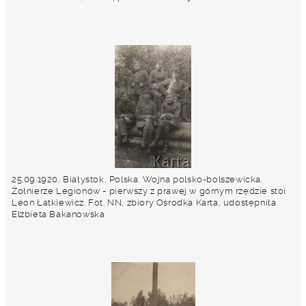
25.09.1920, Białystok, Polska. Wojna polsko-bolszewicka.
Żołnierze Legionów - pierwszy z prawej w górnym rzędzie stoi
Leon Łatkiewicz. Fot. NN, zbiory Ośrodka Karta, udostępniła
Elżbieta Bakanowska