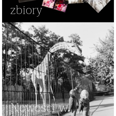
zbiory
Nowości w