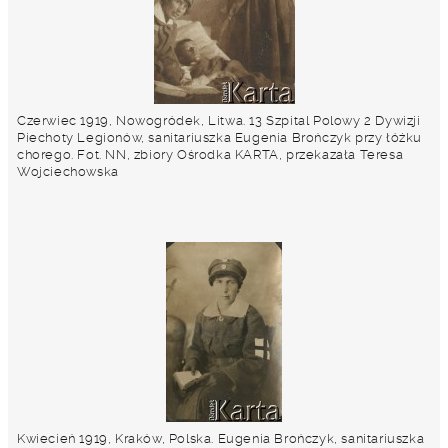
Czerwiec 1919, Nowogródek, Litwa. 13 Szpital Polowy 2 Dywizji
Piechoty Legionów, sanitariuszka Eugenia Brończyk przy łóżku
chorego. Fot. NN, zbiory Ośrodka KARTA, przekazała Teresa
Wojciechowska
Kwiecień 1919, Kraków, Polska. Eugenia Brończyk, sanitariuszka