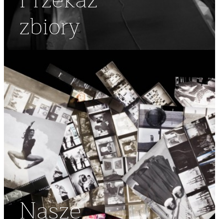
Przekaż
zbiory
Nasze