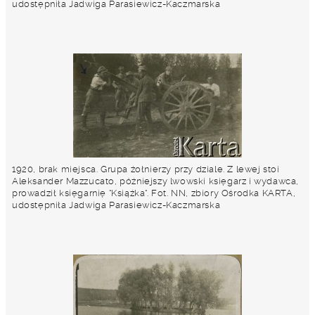
udostępniła Jadwiga Parasiewicz-Kaczmarska
1920, brak miejsca. Grupa żołnierzy przy dziale. Z lewej stoi
Aleksander Mazzucato, późniejszy lwowski księgarz i wydawca,
prowadził księgarnię "Książka". Fot. NN, zbiory Ośrodka KARTA,
udostępniła Jadwiga Parasiewicz-Kaczmarska