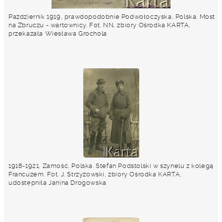
Październik 1919, prawdopodobnie Podwołoczyska, Polska. Most
na Zbruczu - wartownicy. Fot. NN, zbiory Ośrodka KARTA,
przekazała Wiesława Grochola
1918-1921, Zamość, Polska. Stefan Podstolski w szynelu z kolegą
Francuzem. Fot. J. Strzyżowski, zbiory Ośrodka KARTA,
udostępniła Janina Drogowska