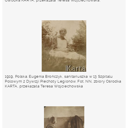
Ośrodka KARTA, przekazała Teresa Wojciechowska.
1919, Polska. Eugenia Brończyk, sanitariuszka w 13 Szpitalu
Polowym 2 Dywizji Piechoty Legionów. Fot. NN, zbiory Ośrodka
KARTA, przekazała Teresa Wojciechowska