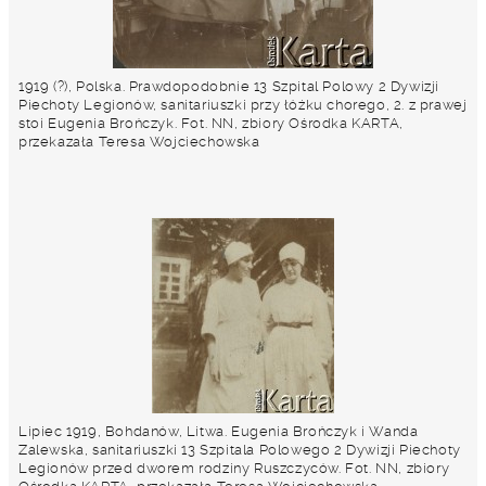
1919 (?), Polska. Prawdopodobnie 13 Szpital Polowy 2 Dywizji
Piechoty Legionów, sanitariuszki przy łóżku chorego, 2. z prawej
stoi Eugenia Brończyk. Fot. NN, zbiory Ośrodka KARTA,
przekazała Teresa Wojciechowska
Lipiec 1919, Bohdanów, Litwa. Eugenia Brończyk i Wanda
Zalewska, sanitariuszki 13 Szpitala Polowego 2 Dywizji Piechoty
Legionów przed dworem rodziny Ruszczyców. Fot. NN, zbiory