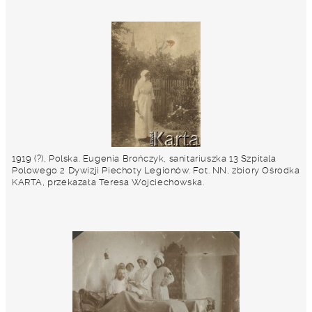
1919 (?), Polska. Eugenia Brończyk, sanitariuszka 13 Szpitala
Polowego 2 Dywizji Piechoty Legionów. Fot. NN, zbiory Ośrodka
KARTA, przekazała Teresa Wojciechowska.