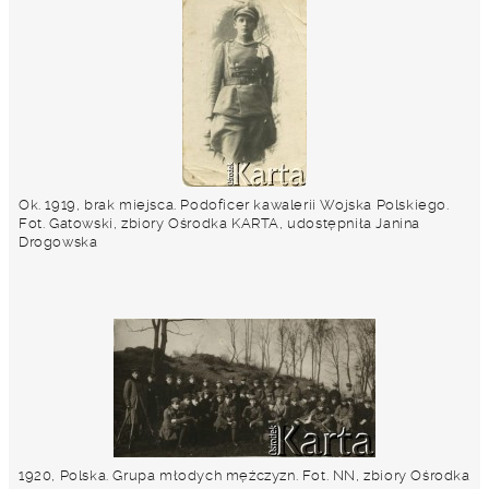
Ok. 1919, brak miejsca. Podoficer kawalerii Wojska Polskiego.
Fot. Gatowski, zbiory Ośrodka KARTA, udostępniła Janina
Drogowska
1920, Polska. Grupa młodych mężczyzn. Fot. NN, zbiory Ośrodka