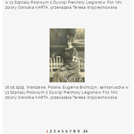
w 13 Szpitalu Polowym 2 Dywizji Piechoty Legionów. Fot. NN,
zbiory Ośrodka KARTA, przekazała Teresa Wojciechowska
16.05.1919, Warszawa, Polska. Eugenia Brończyk, sanitariuszka w
13 Szpitalu Polowym 2 Dywizji Piechoty Legionów. Fot. NN,
zbiory Ośrodka KARTA, przekazała Teresa Wojciechowska
1
2
3
4
5
6
7
8
9
24