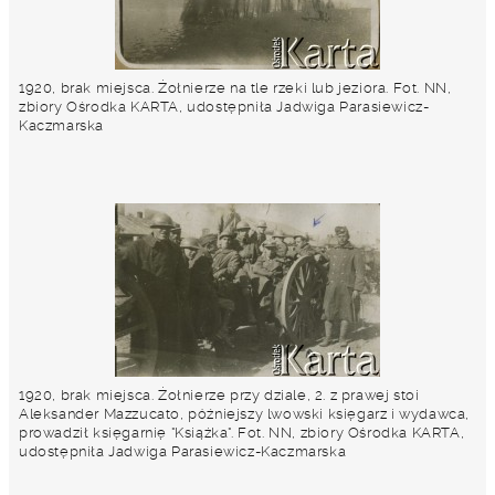
1920, brak miejsca. Żołnierze na tle rzeki lub jeziora. Fot. NN,
zbiory Ośrodka KARTA, udostępniła Jadwiga Parasiewicz-
Kaczmarska
1920, brak miejsca. Żołnierze przy dziale, 2. z prawej stoi
Aleksander Mazzucato, późniejszy lwowski księgarz i wydawca,
prowadził księgarnię "Książka". Fot. NN, zbiory Ośrodka KARTA,
udostępniła Jadwiga Parasiewicz-Kaczmarska