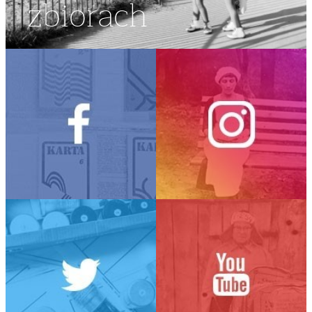
zbiorach