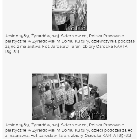
Jesień 1989, Żyrardów, woj. Skierniewice, Polska Pracownie
plastyczne w Żyrardowskim Domu Kultury, dziewczynka podczas
zajęć z malarstwa. Fot. Jarosław Tarań, zbiory Ośrodka KARTA
[89-81]
Jesień 1989, Żyrardów, woj. Skierniewice, Polska Pracownie
plastyczne w Żyrardowskim Domu Kultury, dzieci podczas zajęć
z malarstwa. Fot. Jarosław Tarań, zbiory Ośrodka KARTA [89-81]