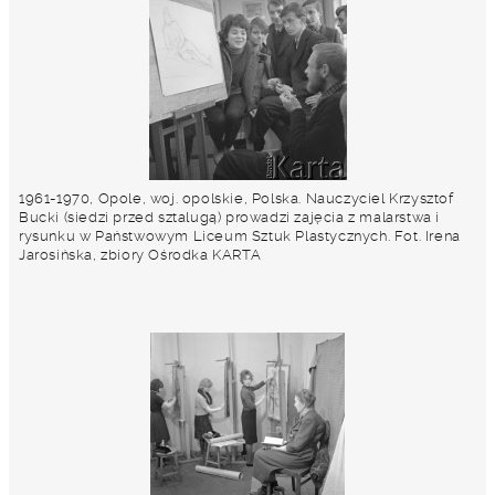
1961-1970, Opole, woj. opolskie, Polska. Nauczyciel Krzysztof
Bucki (siedzi przed sztalugą) prowadzi zajęcia z malarstwa i
rysunku w Państwowym Liceum Sztuk Plastycznych. Fot. Irena
Jarosińska, zbiory Ośrodka KARTA