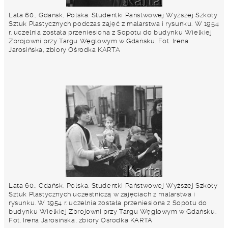
Lata 60., Gdańsk, Polska. Studentki Państwowej Wyższej Szkoły
Sztuk Plastycznych podczas zajęć z malarstwa i rysunku. W 1954
r. uczelnia została przeniesiona z Sopotu do budynku Wielkiej
Zbrojowni przy Targu Węglowym w Gdańsku. Fot. Irena
Jarosińska, zbiory Ośrodka KARTA
Lata 60., Gdańsk, Polska. Studentki Państwowej Wyższej Szkoły
Sztuk Plastycznych uczestniczą w zajęciach z malarstwa i
rysunku. W 1954 r. uczelnia została przeniesiona z Sopotu do
budynku Wielkiej Zbrojowni przy Targu Węglowym w Gdańsku.
Fot. Irena Jarosińska, zbiory Ośrodka KARTA