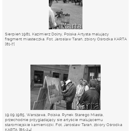
Sierpień 1981, Kazimierz Dolny, Polska Artysta malujący
fragment miasteczka. Fot. Jarosław Tarań, zbiory Ośrodka KARTA
[81-7]
19.09.1985, Warszawa, Polska. Rynek Starego Miasta,
przechodnie przyglądający się artyście malującemu
staromiejskie kamieniczki. Fot. Jarosław Tarań, zbiory Ośrodka
KARTA [85-24]