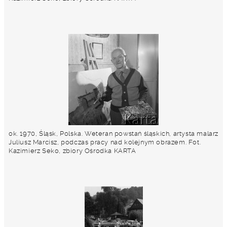
ok. 1970, Śląsk, Polska. Weteran powstań śląskich, artysta malarz
Juliusz Marcisz, podczas pracy nad kolejnym obrazem. Fot.
Kazimierz Seko, zbiory Ośrodka KARTA