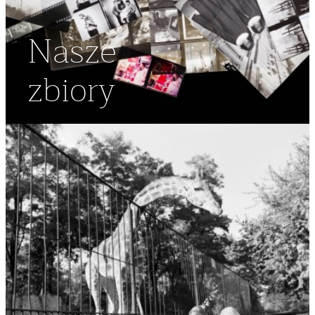
Nasze
zbiory