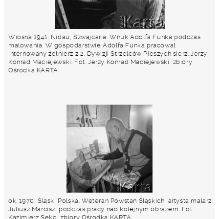
Wiosna 1941, Nidau, Szwajcaria. Wnuk Adolfa Funka podczas
malowania. W gospodarstwie Adolfa Funka pracował
internowany żołnierz z 2. Dywizji Strzelców Pieszych sierż. Jerzy
Konrad Maciejewski. Fot. Jerzy Konrad Maciejewski, zbiory
Ośrodka KARTA
ok. 1970, Śląsk, Polska. Weteran Powstań Śląskich, artysta malarz
Juliusz Marcisz, podczas pracy nad kolejnym obrazem. Fot.
Kazimierz Seko, zbiory Ośrodka KARTA