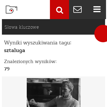
szukaj
Słowa kluczowe
Wyniki wyszukiwania tagu:
sztaluga
Znalezionych wyników:
79