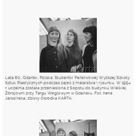
Lata 60., Gdańsk, Polska. Studentki Państwowej Wyższej Szkoły
Sztuk Plastycznych podczas zajęć z malarstwa i rysunku. W 1954
r. uczelnia została przeniesiona z Sopotu do budynku Wielkiej
Zbrojowni przy Targu Węglowym w Gdańsku. Fot. Irena
Jarosińska, zbiory Ośrodka KARTA