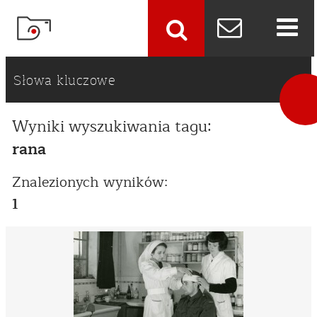
szukaj
Słowa kluczowe
Wyniki wyszukiwania tagu:
rana
Znalezionych wyników:
1