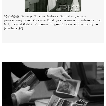
1941-1949, Szkocja, Wielka Brytania. Szpital wojskowy
prowadzony przez Polaków. Opatrywanie rannego żołnierza. Fot.
NN, Instytut Polski i Muzeum im. gen. Sikorskiego w Londynie
[szuflada 36]