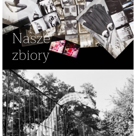
Nasze
zbiory