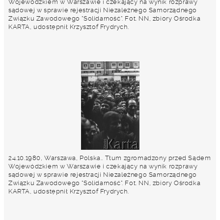
Wojewódzkiem w Warszawie i czekający na wynik rozprawy
sądowej w sprawie rejestracji Niezależnego Samorządnego
Związku Zawodowego "Solidarność". Fot. NN, zbiory Ośrodka
KARTA, udostępnił Krzysztof Frydrych.
24.10.1980, Warszawa, Polska.. Tłum zgromadzony przed Sądem
Wojewódzkiem w Warszawie i czekający na wynik rozprawy
sądowej w sprawie rejestracji Niezależnego Samorządnego
Związku Zawodowego "Solidarność". Fot. NN, zbiory Ośrodka
KARTA, udostępnił Krzysztof Frydrych.