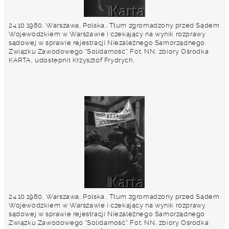
24.10.1980, Warszawa, Polska.. Tłum zgromadzony przed Sądem
Wojewódzkiem w Warszawie i czekający na wynik rozprawy
sądowej w sprawie rejestracji Niezależnego Samorządnego
Związku Zawodowego "Solidarność". Fot. NN, zbiory Ośrodka
KARTA, udostępnił Krzysztof Frydrych.
24.10.1980, Warszawa, Polska.. Tłum zgromadzony przed Sądem
Wojewódzkiem w Warszawie i czekający na wynik rozprawy
sądowej w sprawie rejestracji Niezależnego Samorządnego
Związku Zawodowego "Solidarność". Fot. NN, zbiory Ośrodka