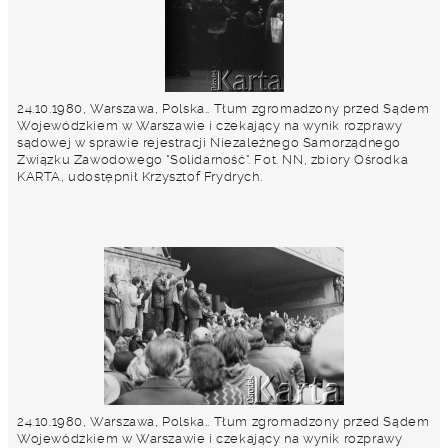
24.10.1980, Warszawa, Polska.. Tłum zgromadzony przed Sądem
Wojewódzkiem w Warszawie i czekający na wynik rozprawy
sądowej w sprawie rejestracji Niezależnego Samorządnego
Związku Zawodowego "Solidarność". Fot. NN, zbiory Ośrodka
KARTA, udostępnił Krzysztof Frydrych.
24.10.1980, Warszawa, Polska.. Tłum zgromadzony przed Sądem
Wojewódzkiem w Warszawie i czekający na wynik rozprawy