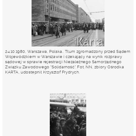
24.10.1980, Warszawa, Polska.. Tłum zgromadzony przed Sądem
Wojewódzkiem w Warszawie i czekający na wynik rozprawy
sądowej w sprawie rejestracji Niezależnego Samorządnego
Związku Zawodowego "Solidarność". Fot. NN, zbiory Ośrodka
KARTA, udostępnił Krzysztof Frydrych.