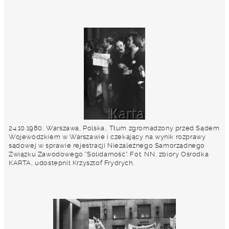
24.10.1980, Warszawa, Polska.. Tłum zgromadzony przed Sądem
Wojewódzkiem w Warszawie i czekający na wynik rozprawy
sądowej w sprawie rejestracji Niezależnego Samorządnego
Związku Zawodowego "Solidarność". Fot. NN, zbiory Ośrodka
KARTA, udostępnił Krzysztof Frydrych.