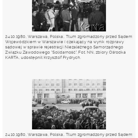
24.10.1980, Warszawa, Polska.. Tłum zgromadzony przed Sądem
Wojewódzkiem w Warszawie i czekający na wynik rozprawy
sądowej w sprawie rejestracji Niezależnego Samorządnego
Związku Zawodowego "Solidarność". Fot. NN, zbiory Ośrodka
KARTA, udostępnił Krzysztof Frydrych.
24.10.1980, Warszawa, Polska.. Tłum zgromadzony przed Sądem