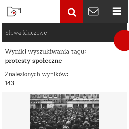
szukaj
Słowa kluczowe
Wyniki wyszukiwania tagu:
protesty społeczne
Znalezionych wyników:
143