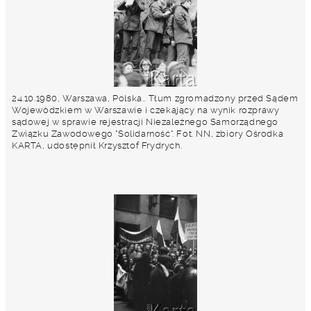
24.10.1980, Warszawa, Polska.. Tłum zgromadzony przed Sądem
Wojewódzkiem w Warszawie i czekający na wynik rozprawy
sądowej w sprawie rejestracji Niezależnego Samorządnego
Związku Zawodowego "Solidarność". Fot. NN, zbiory Ośrodka
KARTA, udostępnił Krzysztof Frydrych.