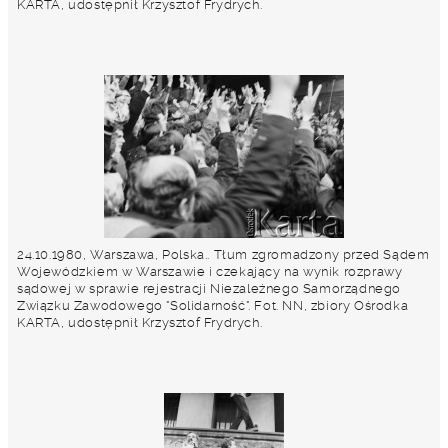
KARTA, udostępnił Krzysztof Frydrych.
24.10.1980, Warszawa, Polska.. Tłum zgromadzony przed Sądem
Wojewódzkiem w Warszawie i czekający na wynik rozprawy
sądowej w sprawie rejestracji Niezależnego Samorządnego
Związku Zawodowego "Solidarność". Fot. NN, zbiory Ośrodka
KARTA, udostępnił Krzysztof Frydrych.