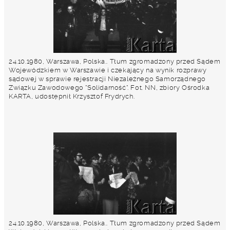
24.10.1980, Warszawa, Polska.. Tłum zgromadzony przed Sądem
Wojewódzkiem w Warszawie i czekający na wynik rozprawy
sądowej w sprawie rejestracji Niezależnego Samorządnego
Związku Zawodowego "Solidarność". Fot. NN, zbiory Ośrodka
KARTA, udostępnił Krzysztof Frydrych.
24.10.1980, Warszawa, Polska.. Tłum zgromadzony przed Sądem