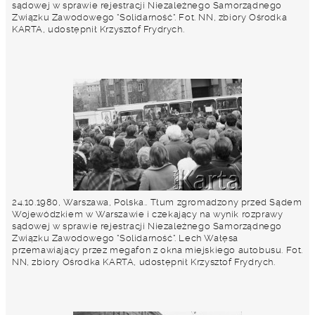
sądowej w sprawie rejestracji Niezależnego Samorządnego
Związku Zawodowego "Solidarność". Fot. NN, zbiory Ośrodka
KARTA, udostępnił Krzysztof Frydrych.
24.10.1980, Warszawa, Polska.. Tłum zgromadzony przed Sądem
Wojewódzkiem w Warszawie i czekający na wynik rozprawy
sądowej w sprawie rejestracji Niezależnego Samorządnego
Związku Zawodowego "Solidarność". Lech Wałęsa
przemawiający przez megafon z okna miejskiego autobusu. Fot.
NN, zbiory Ośrodka KARTA, udostępnił Krzysztof Frydrych.