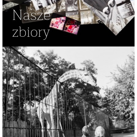
Nasze
zbiory