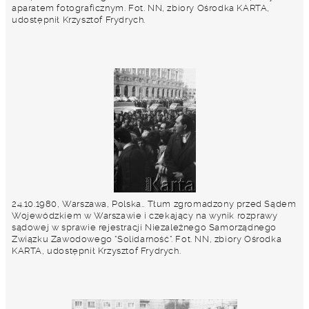
aparatem fotograficznym. Fot. NN, zbiory Ośrodka KARTA,
udostępnił Krzysztof Frydrych.
24.10.1980, Warszawa, Polska.. Tłum zgromadzony przed Sądem
Wojewódzkiem w Warszawie i czekający na wynik rozprawy
sądowej w sprawie rejestracji Niezależnego Samorządnego
Związku Zawodowego "Solidarność". Fot. NN, zbiory Ośrodka
KARTA, udostępnił Krzysztof Frydrych.