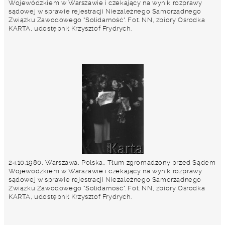
Wojewódzkiem w Warszawie i czekający na wynik rozprawy
sądowej w sprawie rejestracji Niezależnego Samorządnego
Związku Zawodowego "Solidarność". Fot. NN, zbiory Ośrodka
KARTA, udostępnił Krzysztof Frydrych.
24.10.1980, Warszawa, Polska.. Tłum zgromadzony przed Sądem
Wojewódzkiem w Warszawie i czekający na wynik rozprawy
sądowej w sprawie rejestracji Niezależnego Samorządnego
Związku Zawodowego "Solidarność". Fot. NN, zbiory Ośrodka
KARTA, udostępnił Krzysztof Frydrych.