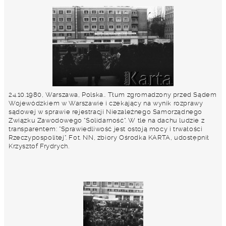
24.10.1980, Warszawa, Polska.. Tłum zgromadzony przed Sądem
Wojewódzkiem w Warszawie i czekający na wynik rozprawy
sądowej w sprawie rejestracji Niezależnego Samorządnego
Związku Zawodowego "Solidarność". W tle na dachu ludzie z
transparentem: "Sprawiedliwość jest ostoją mocy i trwałości
Rzeczypospolitej". Fot. NN, zbiory Ośrodka KARTA, udostępnił
Krzysztof Frydrych.