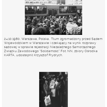
24.10.1980, Warszawa, Polska.. Tłum zgromadzony przed Sądem
Wojewódzkiem w Warszawie i czekający na wynik rozprawy
sądowej w sprawie rejestracji Niezależnego Samorządnego
Związku Zawodowego "Solidarność". Fot. NN, zbiory Ośrodka
KARTA, udostępnił Krzysztof Frydrych.