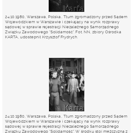
24.10.1980, Warszawa, Polska.. Tłum zgromadzony przed Sądem
Wojewódzkiem w Warszawie i czekający na wynik rozprawy
sądowej w sprawie rejestracji Niezależnego Samorządnego
Związku Zawodowego "Solidarność". Fot. NN, zbiory Ośrodka
KARTA, udostępnił Krzysztof Frydrych.
24.10.1980, Warszawa, Polska.. Tłum zgromadzony przed Sądem
Wojewódzkiem w Warszawie i czekający na wynik rozprawy
sądowej w sprawie rejestracji Niezależnego Samorządnego
Związku Zawodowego "Solidarność". W środku stoi mężczyzna z