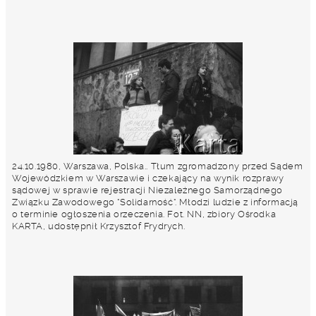
24.10.1980, Warszawa, Polska.. Tłum zgromadzony przed Sądem
Wojewódzkiem w Warszawie i czekający na wynik rozprawy
sądowej w sprawie rejestracji Niezależnego Samorządnego
Związku Zawodowego "Solidarność". Młodzi ludzie z informacją
o terminie ogłoszenia orzeczenia. Fot. NN, zbiory Ośrodka
KARTA, udostępnił Krzysztof Frydrych.