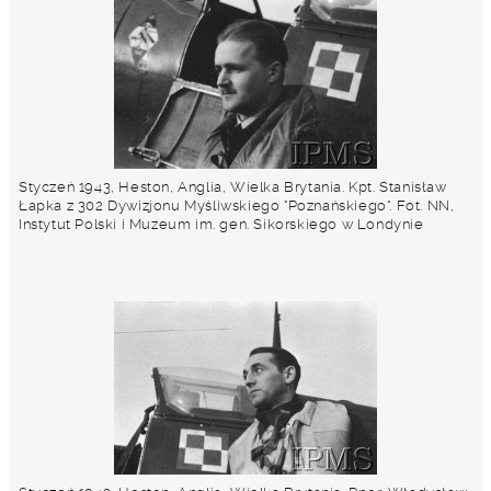
Styczeń 1943, Heston, Anglia, Wielka Brytania. Kpt. Stanisław
Łapka z 302 Dywizjonu Myśliwskiego "Poznańskiego". Fot. NN,
Instytut Polski i Muzeum im. gen. Sikorskiego w Londynie