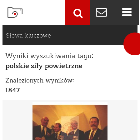
szukaj
Słowa kluczowe
Wyniki wyszukiwania tagu:
polskie siły powietrzne
Znalezionych wyników:
1847