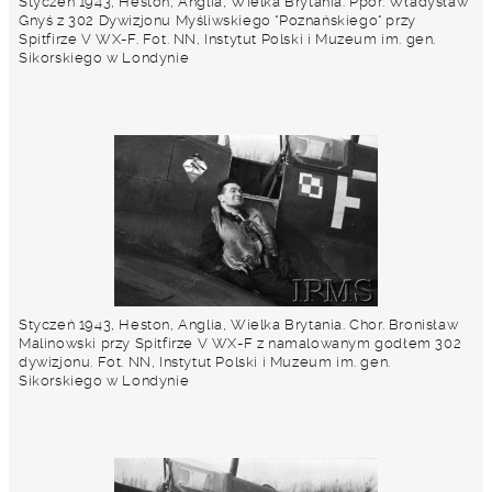
Styczeń 1943, Heston, Anglia, Wielka Brytania. Ppor. Władysław
Gnyś z 302 Dywizjonu Myśliwskiego "Poznańskiego" przy
Spitfirze V WX-F. Fot. NN, Instytut Polski i Muzeum im. gen.
Sikorskiego w Londynie
Styczeń 1943, Heston, Anglia, Wielka Brytania. Chor. Bronisław
Malinowski przy Spitfirze V WX-F z namalowanym godłem 302
dywizjonu. Fot. NN, Instytut Polski i Muzeum im. gen.
Sikorskiego w Londynie