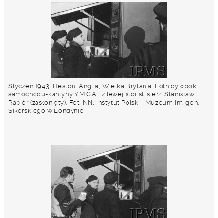
Styczeń 1943, Heston, Anglia, Wielka Brytania. Lotnicy obok
samochodu-kantyny Y.M.C.A., z lewej stoi st. sierż. Stanisław
Rapiór (zasłonięty). Fot. NN, Instytut Polski i Muzeum im. gen.
Sikorskiego w Londynie