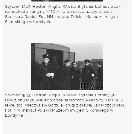
Styczeń 1943, Heston, Anglia, Wielka Brytania. Lotnicy obok
samochodu-kantyny Y.M.C.A., w obiektyw patrzy st. sierż.
Stanisław Rapiór. Fot. NN, Instytut Polski i Muzeum im. gen.
Sikorskiego w Londynie
Styczeń 1943, Heston, Anglia, Wielka Brytania. Lotnicy 302
Dywizjonu Myśliwskiego obok samochodu-kantyny Y.M.C.A. Z
lewej stoi Mieczysław Gorzula, drugi z prawej Jan Mozołowski.
Fot. NN, Instytut Polski i Muzeum im. gen. Sikorskiego w
Londynie