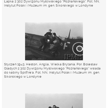
Łapka z 302 Dywizjonu Myśliwskiego "Poznańskiego". Fot. NN,
Instytut Polski i Muzeum im. gen. Sikorskiego w Londynie
Styczeń 1943, Heston, Anglia, Wielka Brytania. Por. Bolesław
Gładych z 302 Dywizjonu Myśliwskiego "Poznańskiego" wsiada
do kabiny Spitfire'a. Fot. NN, Instytut Polski i Muzeum im. gen.
Sikorskiego w Londynie