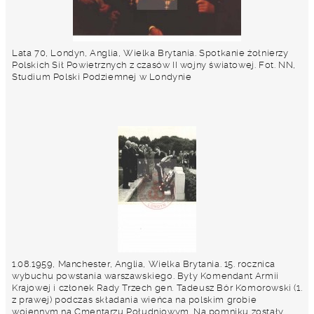
Lata 70, Londyn, Anglia, Wielka Brytania. Spotkanie żołnierzy
Polskich Sił Powietrznych z czasów II wojny światowej. Fot. NN,
Studium Polski Podziemnej w Londynie
1.08.1959, Manchester, Anglia, Wielka Brytania. 15. rocznica
wybuchu powstania warszawskiego. Były Komendant Armii
Krajowej i członek Rady Trzech gen. Tadeusz Bór Komorowski (1.
z prawej) podczas składania wieńca na polskim grobie
wojennym na Cmentarzu Południowym. Na pomniku zostały