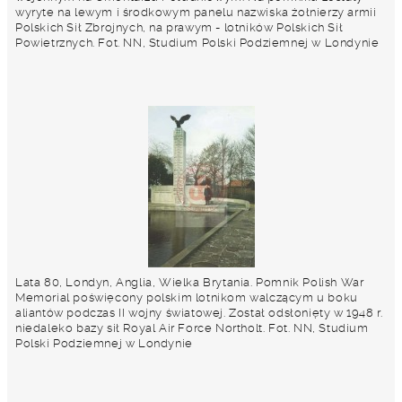
wyryte na lewym i środkowym panelu nazwiska żołnierzy armii
Polskich Sił Zbrojnych, na prawym - lotników Polskich Sił
Powietrznych. Fot. NN, Studium Polski Podziemnej w Londynie
Lata 80, Londyn, Anglia, Wielka Brytania. Pomnik Polish War
Memorial poświęcony polskim lotnikom walczącym u boku
aliantów podczas II wojny światowej. Został odsłonięty w 1948 r.
niedaleko bazy sił Royal Air Force Northolt. Fot. NN, Studium
Polski Podziemnej w Londynie