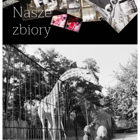
Nasze
zbiory