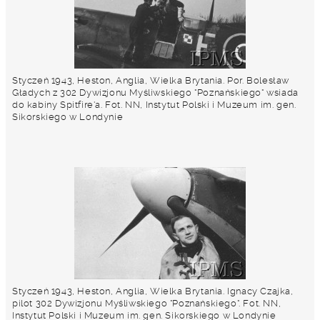
Styczeń 1943, Heston, Anglia, Wielka Brytania. Por. Bolesław
Gładych z 302 Dywizjonu Myśliwskiego "Poznańskiego" wsiada
do kabiny Spitfire'a. Fot. NN, Instytut Polski i Muzeum im. gen.
Sikorskiego w Londynie
Styczeń 1943, Heston, Anglia, Wielka Brytania. Ignacy Czajka,
pilot 302 Dywizjonu Myśliwskiego "Poznańskiego". Fot. NN,
Instytut Polski i Muzeum im. gen. Sikorskiego w Londynie