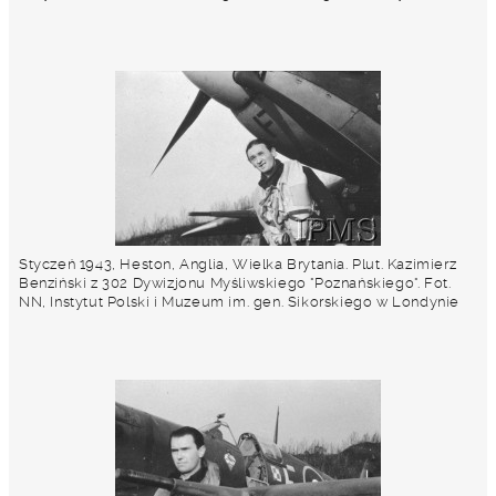
Styczeń 1943, Heston, Anglia, Wielka Brytania. Plut. Kazimierz
Benziński z 302 Dywizjonu Myśliwskiego "Poznańskiego". Fot.
NN, Instytut Polski i Muzeum im. gen. Sikorskiego w Londynie