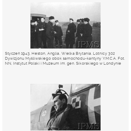
Styczeń 1943, Heston, Anglia, Wielka Brytania. Lotnicy 302
Dywizjonu Myśliwskiego obok samochodu-kantyny Y.M.C.A. Fot.
NN, Instytut Polski i Muzeum im. gen. Sikorskiego w Londynie