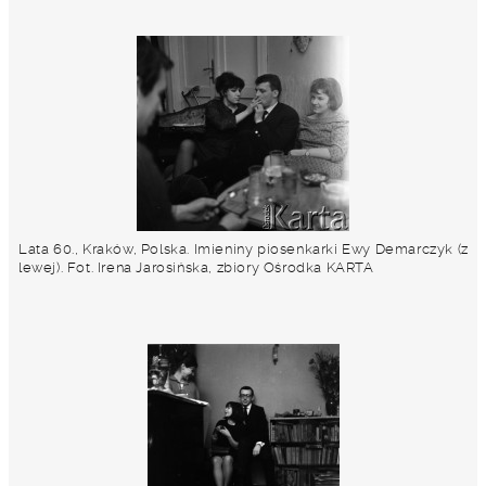
Lata 60., Kraków, Polska. Imieniny piosenkarki Ewy Demarczyk (z
lewej). Fot. Irena Jarosińska, zbiory Ośrodka KARTA