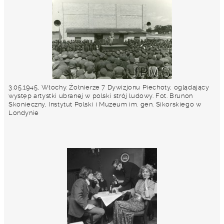
3.05.1945, Włochy. Żołnierze 7 Dywizjonu Piechoty, oglądający
występ artystki ubranej w polski strój ludowy. Fot. Brunon
Skonieczny, Instytut Polski i Muzeum im. gen. Sikorskiego w
Londynie