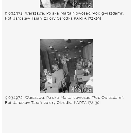
9.03.1972, Warszawa, Polska. Marta Nowosad "Pod gwiazdami".
Fot. Jarosław Tarań, zbiory Ośrodka KARTA [72-29]
9.03.1972, Warszawa, Polska. Marta Nowosad "Pod Gwiazdami".
Fot. Jarosław Tarań, zbiory Ośrodka KARTA [72-30]