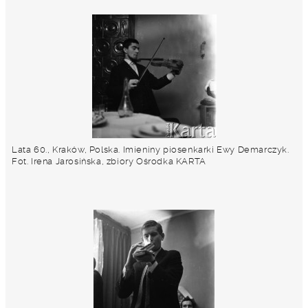
Lata 60., Kraków, Polska. Imieniny piosenkarki Ewy Demarczyk.
Fot. Irena Jarosińska, zbiory Ośrodka KARTA