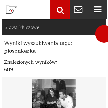
szukaj
Słowa kluczowe
Wyniki wyszukiwania tagu:
piosenkarka
Znalezionych wyników:
609