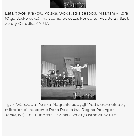
Lata 90-te, Kraków, Polska. Wokalistka zespołu Maanam - Kora
(Olga Jackowska) - na scenie podczas koncertu. Fot. Jerzy Szot,
zbiory Ośrodka KARTA
1972, Warszawa, Polska. Nagranie audycji "Podwieczorek przy
mikrofonie", na scenie Rena Rolska (wł. Regina Rollinger-
Jonkajtys). Fot. Lubomir T. Winnik, zbiory Ośrodka KARTA