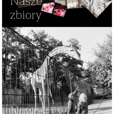
Nasze
zbiory
Nowości w