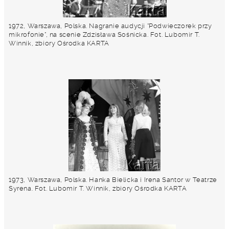
1972, Warszawa, Polska. Nagranie audycji "Podwieczorek przy
mikrofonie", na scenie Zdzisława Sośnicka. Fot. Lubomir T.
Winnik, zbiory Ośrodka KARTA
1973, Warszawa, Polska. Hanka Bielicka i Irena Santor w Teatrze
Syrena. Fot. Lubomir T. Winnik, zbiory Ośrodka KARTA