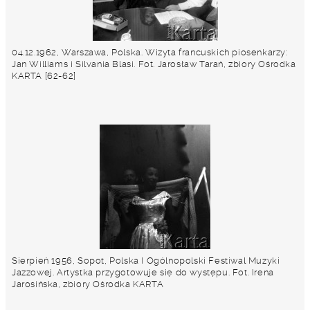
04.12.1962, Warszawa, Polska. Wizyta francuskich piosenkarzy:
Jan Williams i Silvania Blasi. Fot. Jarosław Tarań, zbiory Ośrodka
KARTA [62-62]
Sierpień 1956, Sopot, Polska I Ogólnopolski Festiwal Muzyki
Jazzowej. Artystka przygotowuje się do występu. Fot. Irena
Jarosińska, zbiory Ośrodka KARTA