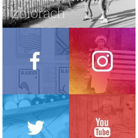
zbiorach