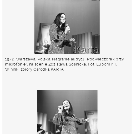
1972, Warszawa, Polska. Nagranie audycji "Podwieczorek przy
mikrofonie", na scenie Zdzisława Sośnicka. Fot. Lubomir T.
Winnik, zbiory Ośrodka KARTA