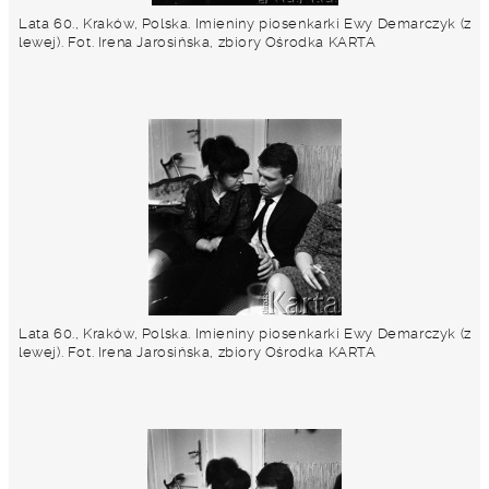
Lata 60., Kraków, Polska. Imieniny piosenkarki Ewy Demarczyk (z
lewej). Fot. Irena Jarosińska, zbiory Ośrodka KARTA
Lata 60., Kraków, Polska. Imieniny piosenkarki Ewy Demarczyk (z
lewej). Fot. Irena Jarosińska, zbiory Ośrodka KARTA