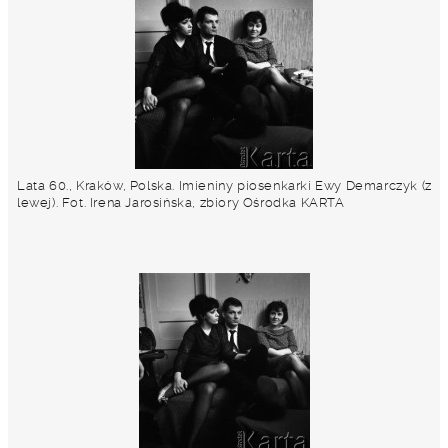
Lata 60., Kraków, Polska. Imieniny piosenkarki Ewy Demarczyk (z
lewej). Fot. Irena Jarosińska, zbiory Ośrodka KARTA