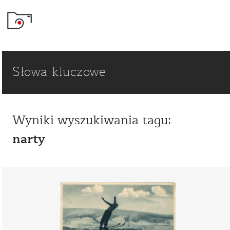
Słowa kluczowe
Wyniki wyszukiwania tagu:
narty