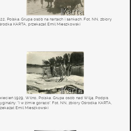
22, Polska. Grupa osób na nartach i sankach. Fot. NN, zbiory
środka KARTA, przekazał Emil Mieszkowski
wiecień 1929, Wilno, Polska. Grupa osób nad Wilją. Podpis
yginalny: "I w zimie gorąco". Fot. NN, zbiory Ośrodka KARTA,
rzekazał Emil Mieszkowski