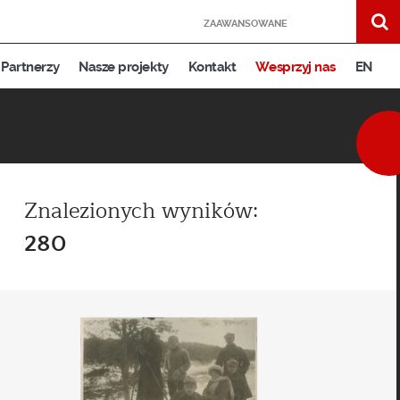
ZAAWANSOWANE
Partnerzy
Nasze projekty
Kontakt
Wesprzyj nas
EN
Znalezionych wyników:
280