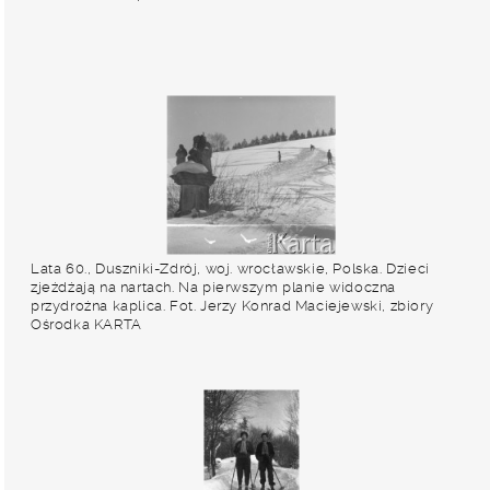
Lata 60., Duszniki-Zdrój, woj. wrocławskie, Polska. Dzieci
zjeżdżają na nartach. Na pierwszym planie widoczna
przydrożna kaplica. Fot. Jerzy Konrad Maciejewski, zbiory
Ośrodka KARTA