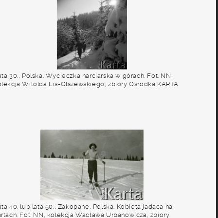
ta 30., Polska. Wycieczka narciarska w górach. Fot. NN,
olekcja Witolda Lis-Olszewskiego, zbiory Ośrodka KARTA
ta 40. lub lata 50., Zakopane, Polska. Kobieta jadąca na
artach. Fot. NN, kolekcja Wacława Urbanowicza, zbiory