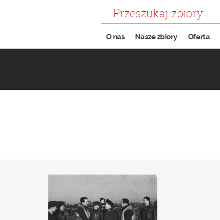
szukaj
O nas
Nasze zbiory
Oferta