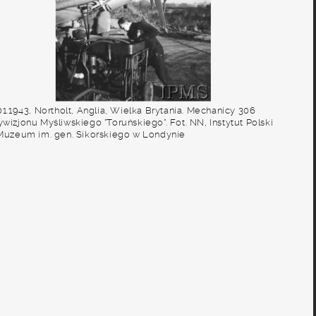
01.1943, Northolt, Anglia, Wielka Brytania. Mechanicy 306
wizjonu Myśliwskiego "Toruńskiego". Fot. NN, Instytut Polski
 Muzeum im. gen. Sikorskiego w Londynie