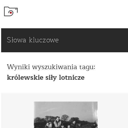
Słowa kluczowe
Wyniki wyszukiwania tagu:
królewskie siły lotnicze