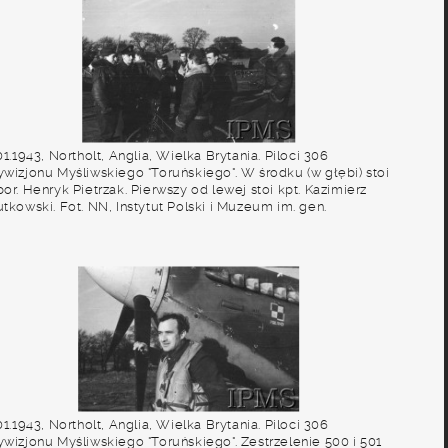
ondynie
01.1943, Northolt, Anglia, Wielka Brytania. Piloci 306
ywizjonu Myśliwskiego "Toruńskiego". W środku (w głębi) stoi
or. Henryk Pietrzak. Pierwszy od lewej stoi kpt. Kazimierz
tkowski. Fot. NN, Instytut Polski i Muzeum im. gen.
ikorskiego w Londynie
01.1943, Northolt, Anglia, Wielka Brytania. Piloci 306
ywizjonu Myśliwskiego "Toruńskiego". Zestrzelenie 500 i 501