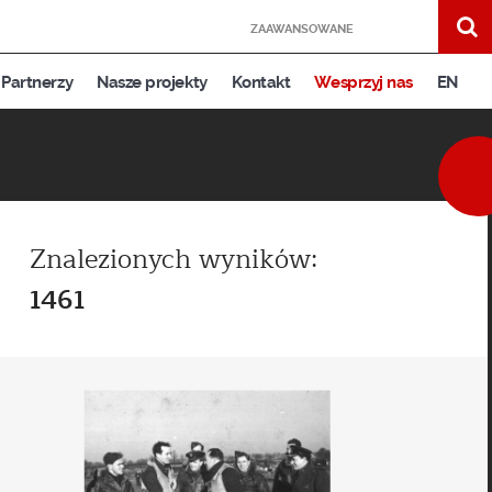
ZAAWANSOWANE
Partnerzy
Nasze projekty
Kontakt
Wesprzyj nas
EN
Znalezionych wyników:
1461