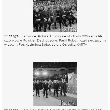
22.07.1974, Katowice, Polska. Uroczyste obchody XXX-lecia PRL,
członkowie Polskiej Zjednoczonej Partii Robotniczej siedzący na
widowni. Fot. Kazimierz Seko, zbiory Ośrodka KARTA