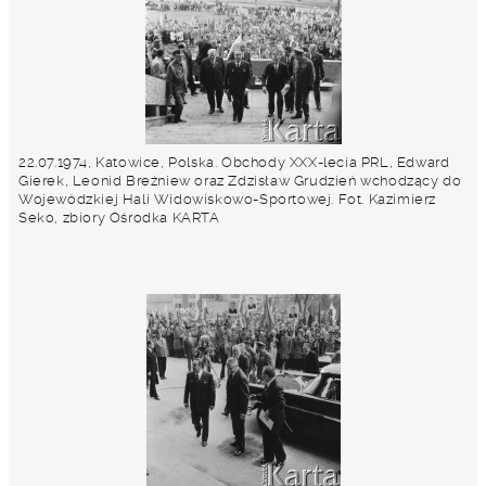
22.07.1974, Katowice, Polska. Obchody XXX-lecia PRL, Edward
Gierek, Leonid Breżniew oraz Zdzisław Grudzień wchodzący do
Wojewódzkiej Hali Widowiskowo-Sportowej. Fot. Kazimierz
Seko, zbiory Ośrodka KARTA