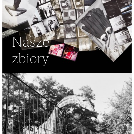
Nasze
zbiory