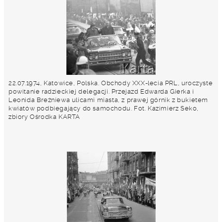
22.07.1974, Katowice, Polska. Obchody XXX-lecia PRL, uroczyste
powitanie radzieckiej delegacji. Przejazd Edwarda Gierka i
Leonida Breżniewa ulicami miasta, z prawej górnik z bukietem
kwiatów podbiegający do samochodu. Fot. Kazimierz Seko,
zbiory Ośrodka KARTA