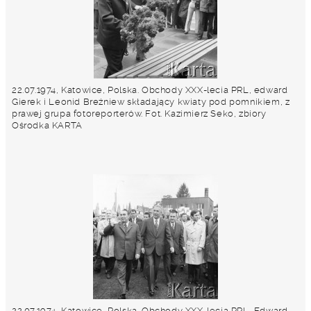
22.07.1974, Katowice, Polska. Obchody XXX-lecia PRL, edward
Gierek i Leonid Breżniew składający kwiaty pod pomnikiem, z
prawej grupa fotoreporterów. Fot. Kazimierz Seko, zbiory
Ośrodka KARTA
22.07.1974, Katowice, Polska. Obchody XXX-lecia PRL, Edward