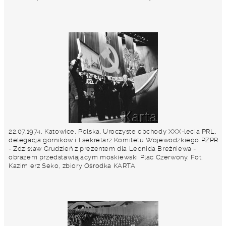
22.07.1974, Katowice, Polska. Uroczyste obchody XXX-lecia PRL,
delegacja górników i I sekretarz Komitetu Wojewódzkiego PZPR
- Zdzisław Grudzień z prezentem dla Leonida Breżniewa -
obrazem przedstawiającym moskiewski Plac Czerwony. Fot.
Kazimierz Seko, zbiory Ośrodka KARTA