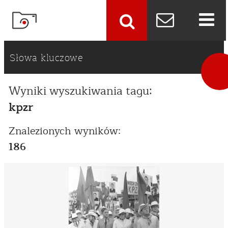
szukaj
Słowa kluczowe
Wyniki wyszukiwania tagu:
kpzr
Znalezionych wyników:
186