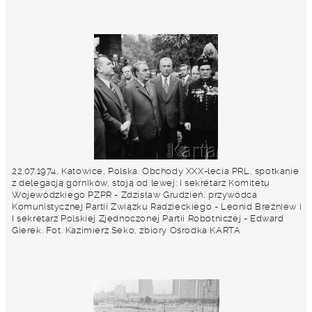
22.07.1974, Katowice, Polska. Obchody XXX-lecia PRL, spotkanie
z delegacją górników, stoją od lewej: I sekretarz Komitetu
Wojewódzkiego PZPR - Zdzisław Grudzień, przywódca
Komunistycznej Partii Związku Radzieckiego - Leonid Breżniew i
I sekretarz Polskiej Zjednoczonej Partii Robotniczej - Edward
Gierek. Fot. Kazimierz Seko, zbiory Ośrodka KARTA