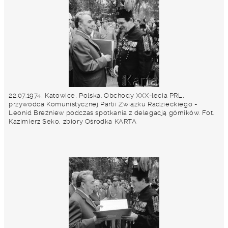
22.07.1974, Katowice, Polska. Obchody XXX-lecia PRL,
przywódca Komunistycznej Partii Związku Radzieckiego -
Leonid Breżniew podczas spotkania z delegacją górników. Fot.
Kazimierz Seko, zbiory Ośrodka KARTA