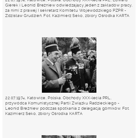
Gierek i Leonid Breżniew odwiedzający jeden z zakładów pracy,
za nimi z prawej I sekretarz Komitetu Wojewódzkiego PZPR -
Zdzisław Grudzień. Fot. Kazimierz Seko, zbiory Ośrodka KARTA
22.07.1974, Katowice, Polska. Obchody XXX-lecia PRL,
przywódca Komunistycznej Partii Związku Radzieckiego -
Leonid Breżniew podczas spotkania z delegacją górników. Fot.
Kazimierz Seko, zbiory Ośrodka KARTA