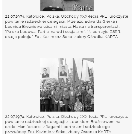
22.07.1974, Katowice, Polska. Obchody XXX-lecia PRL, uroczyste
powitanie radzieckiej delegacji. Przejazd Edwarda Gierka i
Leonida Breżniewa ulicami miasta. Hasła na transparentach:
"Polska Ludowa! Partia, naród i socjalizm!", "Niech żyje ZSRR. -
ostoja pokoju". Fot. Kazimierz Seko, zbiory Ośrodka KARTA
22.07.1974, Katowice, Polska. Obchody XXX-lecia PRL, uroczyste
powitanie radzieckiej delegacji z Leonidem Breżniewem na
czele. Manifestanci z flagami i portretami radzieckiego
przywódcy. Fot. Kazimierz Seko, zbiory Ośrodka KARTA