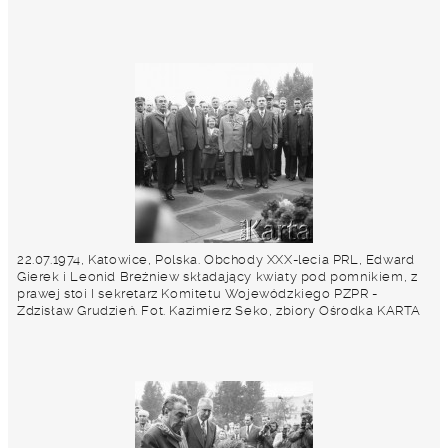
22.07.1974, Katowice, Polska. Obchody XXX-lecia PRL, Edward
Gierek i Leonid Breżniew składający kwiaty pod pomnikiem, z
prawej stoi I sekretarz Komitetu Wojewódzkiego PZPR -
Zdzisław Grudzień. Fot. Kazimierz Seko, zbiory Ośrodka KARTA