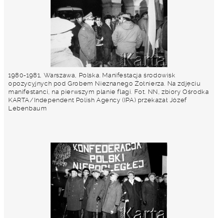
1980-1981, Warszawa, Polska. Manifestacja środowisk
opozycyjnych pod Grobem Nieznanego Żołnierza. Na zdjęciu
manifestanci, na pierwszym planie flagi. Fot. NN, zbiory Ośrodka
KARTA/Independent Polish Agency (IPA) przekazał Józef
Lebenbaum