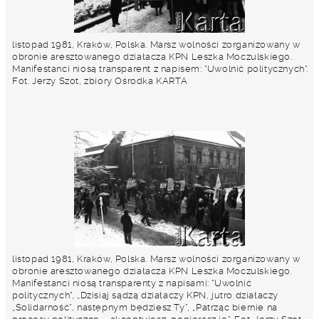
listopad 1981, Kraków, Polska. Marsz wolności zorganizowany w
obronie aresztowanego działacza KPN Leszka Moczulskiego.
Manifestanci niosą transparent z napisem: "Uwolnić politycznych".
Fot. Jerzy Szot, zbiory Ośrodka KARTA
listopad 1981, Kraków, Polska. Marsz wolności zorganizowany w
obronie aresztowanego działacza KPN Leszka Moczulskiego.
Manifestanci niosą transparenty z napisami: "Uwolnić
politycznych", „Dzisiaj sądzą działaczy KPN, jutro działaczy
„Solidarność”, następnym będziesz Ty”, „Patrząc biernie na