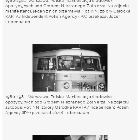
1980-1981, Warszawa, Polska. Manifestacja środowisk
opozycyjnych pod Grobem Nieznanego Żołnierza. Na zdjęciu
manifestanci, jeden z nich przemawia. Fot. NN, zbiory Ośrodka
KARTA/Independent Polish Agency (IPA) przekazał Józef
Lebenbaum
1980-1981, Warszawa, Polska. Manifestacja środowisk
opozycyjnych pod Grobem Nieznanego Żołnierza. Na zdjęciu
autobus. Fot. NN, zbiory Ośrodka KARTA/Independent Polish
Agency (IPA) przekazał Józef Lebenbaum