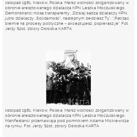
listopad 1981, Kraków, Polska. Marsz wolności zorganizowany w
obronie aresztowanego działacza KPN Leszka Moczulskiego.
Demonstranci niosą transparenty: „Dzisiaj sądzą działaczy KPN,
jutro działaczy „Solidarność”, następnym będziesz Ty”, "„Patrząc
biernie na procesy polityczne – akceptujesz, popierasz je”. Fot.
Jerzy Szot, zbiory Ośrodka KARTA
listopad 1981, Kraków, Polska. Marsz wolności zorganizowany w
obronie aresztowanego działacza KPN Leszka Moczulskiego.
Manifestanci przemawiają pod pomnikiem Adama Mickiewicza
na rynku. Fot. Jerzy Szot, zbiory Ośrodka KARTA