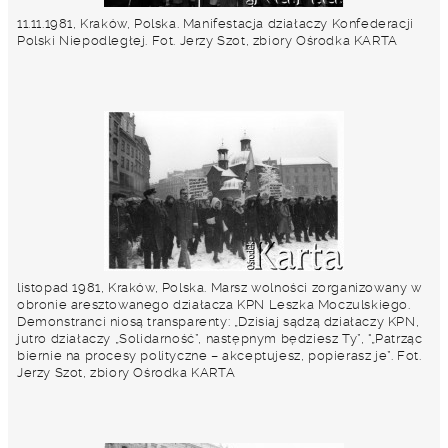
11.11.1981, Kraków, Polska. Manifestacja działaczy Konfederacji
Polski Niepodległej. Fot. Jerzy Szot, zbiory Ośrodka KARTA
listopad 1981, Kraków, Polska. Marsz wolności zorganizowany w
obronie aresztowanego działacza KPN Leszka Moczulskiego.
Demonstranci niosą transparenty: „Dzisiaj sądzą działaczy KPN,
jutro działaczy „Solidarność”, następnym będziesz Ty”, "„Patrząc
biernie na procesy polityczne – akceptujesz, popierasz je”. Fot.
Jerzy Szot, zbiory Ośrodka KARTA