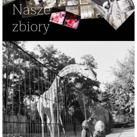
Nasze
zbiory