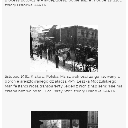
procesy polityczne – akceptujesz, popierasz je”. Fot. Jerzy Szot,
zbiory Ośrodka KARTA
listopad 1981, Kraków, Polska. Marsz wolności zorganizowany w
obronie aresztowanego działacza KPN Leszka Moczulskiego.
Manifestanci niosą transparenty, jeden z nich z napisem: "Nie ma
chleba bez wolności". Fot. Jerzy Szot, zbiory Ośrodka KARTA