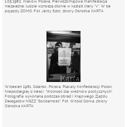
1.05.1982, Kraków, Polska. Pierwszomajowa manifestacja
niezależna: ludzie wznoszą dłonie w kształt litery "V". W tle
pojazdy ZOMO. Fot. Jerzy Szot, zbiory Ośrodka KARTA
Wrzesień 1981, Gdańsk, Polska. Plakaty Konfederacji Polski
Niepodległej o treści: "Wolność dla więźniów politycznych".
Fotografia wykonana podczas obrad I Krajowego Zjazdu
Delegatów NSZZ "Solidarność". Fot. Witold Górka, zbiory
Ośrodka KARTA