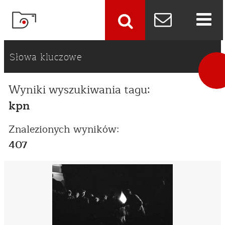
szukaj
Słowa kluczowe
Wyniki wyszukiwania tagu:
kpn
Znalezionych wyników:
407