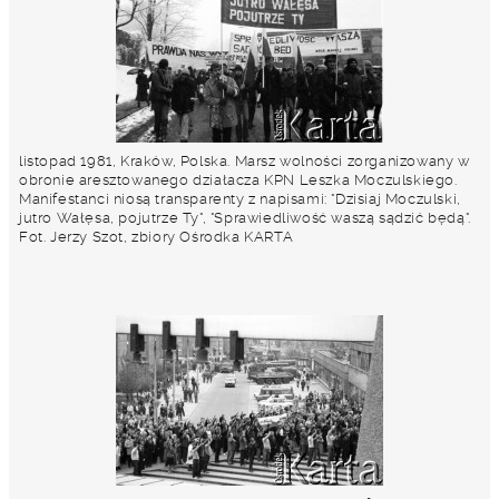
listopad 1981, Kraków, Polska. Marsz wolności zorganizowany w
obronie aresztowanego działacza KPN Leszka Moczulskiego.
Manifestanci niosą transparenty z napisami: "Dzisiaj Moczulski,
jutro Wałęsa, pojutrze Ty", "Sprawiedliwość waszą sądzić będą".
Fot. Jerzy Szot, zbiory Ośrodka KARTA