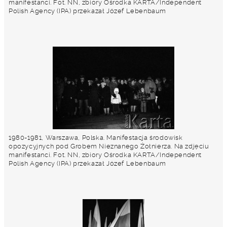
manifestanci. Fot. NN, zbiory Ośrodka KARTA/Independent
Polish Agency (IPA) przekazał Józef Lebenbaum
1980-1981, Warszawa, Polska. Manifestacja środowisk
opozycyjnych pod Grobem Nieznanego Żołnierza. Na zdjęciu
manifestanci. Fot. NN, zbiory Ośrodka KARTA/Independent
Polish Agency (IPA) przekazał Józef Lebenbaum